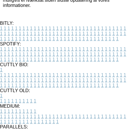
muligvis er iværksat siden sidste opdatering af vores
informationer.
BITLY:
1
1
1
1
1
1
1
1
1
1
1
1
1
1
1
1
1
1
1
1
1
1
1
1
1
1
1
1
1
1
1
1
1
1
1
1
1
1
1
1
1
1
1
1
1
1
1
1
1
1
1
1
1
1
1
1
1
1
1
1
1
1
1
1
1
1
1
1
1
1
1
1
1
1
1
1
1
1
1
1
1
1
1
1
1
1
1
1
1
1
1
1
1
1
1
1
1
1
1
1
SPOTIFY:
1
1
1
1
1
1
1
1
1
1
1
1
1
1
1
1
1
1
1
1
1
1
1
1
1
1
1
1
1
1
1
1
1
1
1
1
1
1
1
1
1
1
1
1
1
1
1
1
1
1
1
1
1
1
1
1
1
1
1
1
1
1
1
1
1
1
1
1
1
1
1
1
1
1
1
1
1
1
1
1
1
1
1
1
1
1
1
1
1
1
1
1
1
1
1
1
1
1
1
1
CUTTLY BIO:
1
1
1
1
1
1
1
1
1
1
1
1
1
1
1
1
1
1
1
1
1
1
1
1
1
1
1
1
1
1
1
1
1
1
1
1
1
1
1
1
1
1
1
1
1
1
1
1
1
1
1
1
1
1
1
1
1
1
1
1
1
1
1
1
1
1
1
1
1
1
1
1
1
1
1
1
1
1
1
1
1
1
1
1
1
1
1
1
1
1
1
1
1
1
1
1
1
1
1
1
1
CUTTLY OLD:
1
1
1
1
1
1
1
1
1
1
1
MEDIUM:
1
1
1
1
1
1
1
1
1
1
1
1
1
1
1
1
1
1
1
1
1
1
1
1
1
1
1
1
1
1
1
1
1
1
1
1
1
1
1
1
1
1
1
1
1
1
1
1
1
1
1
1
1
1
1
1
1
1
1
1
PARALLELS: