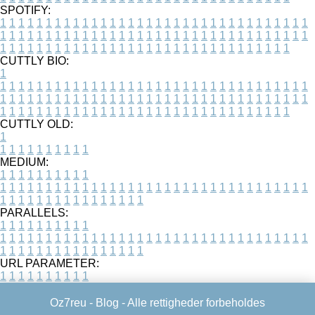
SPOTIFY:
1
1
1
1
1
1
1
1
1
1
1
1
1
1
1
1
1
1
1
1
1
1
1
1
1
1
1
1
1
1
1
1
1
1
1
1
1
1
1
1
1
1
1
1
1
1
1
1
1
1
1
1
1
1
1
1
1
1
1
1
1
1
1
1
1
1
1
1
1
1
1
1
1
1
1
1
1
1
1
1
1
1
1
1
1
1
1
1
1
1
1
1
1
1
1
1
1
1
1
1
CUTTLY BIO:
1
1
1
1
1
1
1
1
1
1
1
1
1
1
1
1
1
1
1
1
1
1
1
1
1
1
1
1
1
1
1
1
1
1
1
1
1
1
1
1
1
1
1
1
1
1
1
1
1
1
1
1
1
1
1
1
1
1
1
1
1
1
1
1
1
1
1
1
1
1
1
1
1
1
1
1
1
1
1
1
1
1
1
1
1
1
1
1
1
1
1
1
1
1
1
1
1
1
1
1
1
CUTTLY OLD:
1
1
1
1
1
1
1
1
1
1
1
MEDIUM:
1
1
1
1
1
1
1
1
1
1
1
1
1
1
1
1
1
1
1
1
1
1
1
1
1
1
1
1
1
1
1
1
1
1
1
1
1
1
1
1
1
1
1
1
1
1
1
1
1
1
1
1
1
1
1
1
1
1
1
1
PARALLELS:
1
1
1
1
1
1
1
1
1
1
1
1
1
1
1
1
1
1
1
1
1
1
1
1
1
1
1
1
1
1
1
1
1
1
1
1
1
1
1
1
1
1
1
1
1
1
1
1
1
1
1
1
1
1
1
1
1
1
1
1
URL PARAMETER:
1
1
1
1
1
1
1
1
1
1
Oz7reu -
Blog
- Alle rettigheder forbeholdes