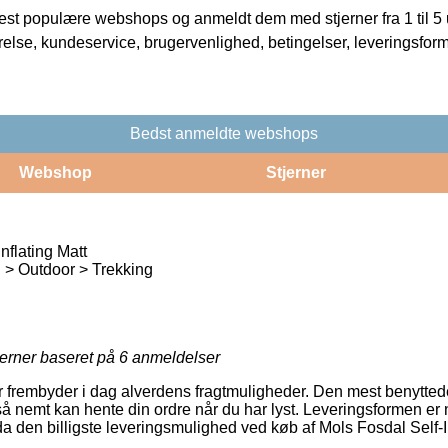
t populære webshops og anmeldt dem med stjerner fra 1 til 5 ud
rrelse, kundeservice, brugervenlighed, betingelser, leveringsfor
Bedst anmeldte webshops
Webshop
Stjerner
nflating Matt
 > Outdoor > Trekking
jerner baseret på
6
anmeldelser
 frembyder i dag alverdens fragtmuligheder. Den mest benyttede
 nemt kan hente din ordre når du har lyst. Leveringsformen er 
 den billigste leveringsmulighed ved køb af Mols Fosdal Self-In