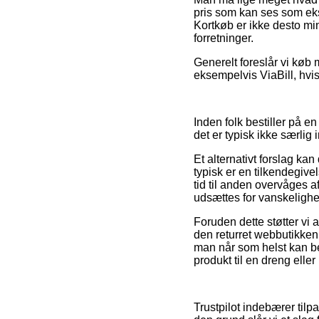
pris som kan ses som ekst
Kortkøb er ikke desto mi
forretninger.
Generelt foreslår vi køb 
eksempelvis ViaBill, hvi
Inden folk bestiller på 
det er typisk ikke særlig 
Et alternativt forslag kan
typisk er en tilkendegive
tid til anden overvåges af
udsættes for vanskelighe
Foruden dette støtter vi
den returret webbutikken
man når som helst kan be
produkt til en dreng eller
Trustpilot indebærer til