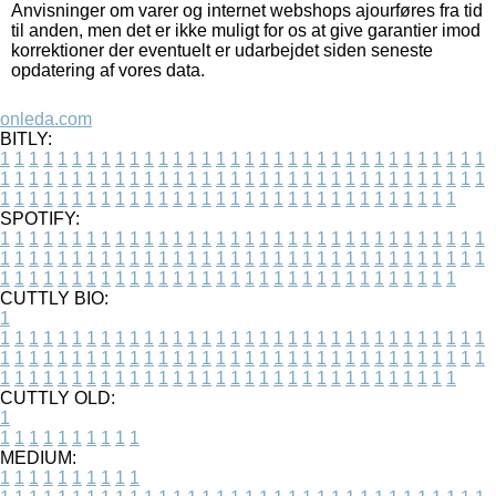
Anvisninger om varer og internet webshops ajourføres fra tid
til anden, men det er ikke muligt for os at give garantier imod
korrektioner der eventuelt er udarbejdet siden seneste
opdatering af vores data.
onleda.com
BITLY:
1
1
1
1
1
1
1
1
1
1
1
1
1
1
1
1
1
1
1
1
1
1
1
1
1
1
1
1
1
1
1
1
1
1
1
1
1
1
1
1
1
1
1
1
1
1
1
1
1
1
1
1
1
1
1
1
1
1
1
1
1
1
1
1
1
1
1
1
1
1
1
1
1
1
1
1
1
1
1
1
1
1
1
1
1
1
1
1
1
1
1
1
1
1
1
1
1
1
1
1
SPOTIFY:
1
1
1
1
1
1
1
1
1
1
1
1
1
1
1
1
1
1
1
1
1
1
1
1
1
1
1
1
1
1
1
1
1
1
1
1
1
1
1
1
1
1
1
1
1
1
1
1
1
1
1
1
1
1
1
1
1
1
1
1
1
1
1
1
1
1
1
1
1
1
1
1
1
1
1
1
1
1
1
1
1
1
1
1
1
1
1
1
1
1
1
1
1
1
1
1
1
1
1
1
CUTTLY BIO:
1
1
1
1
1
1
1
1
1
1
1
1
1
1
1
1
1
1
1
1
1
1
1
1
1
1
1
1
1
1
1
1
1
1
1
1
1
1
1
1
1
1
1
1
1
1
1
1
1
1
1
1
1
1
1
1
1
1
1
1
1
1
1
1
1
1
1
1
1
1
1
1
1
1
1
1
1
1
1
1
1
1
1
1
1
1
1
1
1
1
1
1
1
1
1
1
1
1
1
1
1
CUTTLY OLD:
1
1
1
1
1
1
1
1
1
1
1
MEDIUM:
1
1
1
1
1
1
1
1
1
1