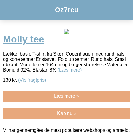
Oz7reu
Molly tee
Lækker basic T-shirt fra Skøn Copenhagen med rund hals
og korte ærmer.Ensfarvet, Fold up ærmer, Rund hals, Smal
ribkant, Modellen er 164 cm og bruger størrelse SMaterialer:
Bomuld 92%, Elastan 8%
(Læs mere)
130
kr.
(Vis fragtpris)
Læs mere »
Køb nu »
Vi har gennemgået de mest populære webshops og anmeldt