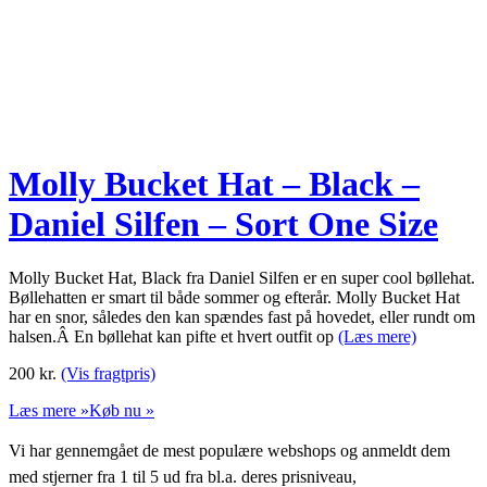
Molly Bucket Hat – Black –
Daniel Silfen – Sort One Size
Molly Bucket Hat, Black fra Daniel Silfen er en super cool bøllehat.
Bøllehatten er smart til både sommer og efterår. Molly Bucket Hat
har en snor, således den kan spændes fast på hovedet, eller rundt om
halsen.Â En bøllehat kan pifte et hvert outfit op
(Læs mere)
200
kr.
(Vis fragtpris)
Læs mere »
Køb nu »
Vi har gennemgået de mest populære webshops og anmeldt dem
med stjerner fra 1 til 5 ud fra bl.a. deres prisniveau,