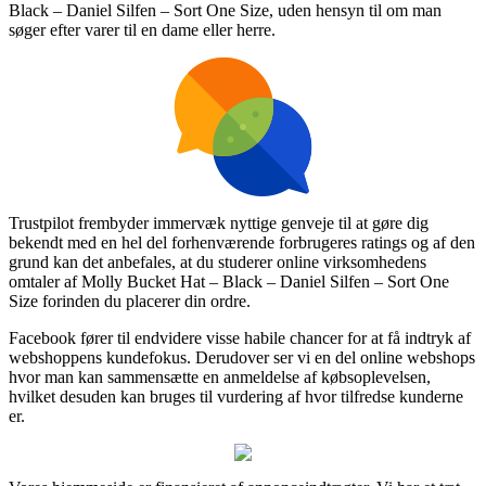
Black – Daniel Silfen – Sort One Size, uden hensyn til om man
søger efter varer til en dame eller herre.
Trustpilot frembyder immervæk nyttige genveje til at gøre dig
bekendt med en hel del forhenværende forbrugeres ratings og af den
grund kan det anbefales, at du studerer online virksomhedens
omtaler af Molly Bucket Hat – Black – Daniel Silfen – Sort One
Size forinden du placerer din ordre.
Facebook fører til endvidere visse habile chancer for at få indtryk af
webshoppens kundefokus. Derudover ser vi en del online webshops
hvor man kan sammensætte en anmeldelse af købsoplevelsen,
hvilket desuden kan bruges til vurdering af hvor tilfredse kunderne
er.