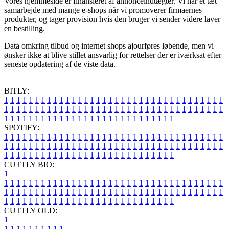
Vores hjemmeside er finansieret af annonceindtægter. Vi har et tæt
samarbejde med mange e-shops når vi promoverer firmaernes
produkter, og tager provision hvis den bruger vi sender videre laver
en bestilling.
Data omkring tilbud og internet shops ajourføres løbende, men vi
ønsker ikke at blive stillet ansvarlig for rettelser der er iværksat efter
seneste opdatering af de viste data.
BITLY:
1
1
1
1
1
1
1
1
1
1
1
1
1
1
1
1
1
1
1
1
1
1
1
1
1
1
1
1
1
1
1
1
1
1
1
1
1
1
1
1
1
1
1
1
1
1
1
1
1
1
1
1
1
1
1
1
1
1
1
1
1
1
1
1
1
1
1
1
1
1
1
1
1
1
1
1
1
1
1
1
1
1
1
1
1
1
1
1
1
1
1
1
1
1
1
1
1
1
1
1
SPOTIFY:
1
1
1
1
1
1
1
1
1
1
1
1
1
1
1
1
1
1
1
1
1
1
1
1
1
1
1
1
1
1
1
1
1
1
1
1
1
1
1
1
1
1
1
1
1
1
1
1
1
1
1
1
1
1
1
1
1
1
1
1
1
1
1
1
1
1
1
1
1
1
1
1
1
1
1
1
1
1
1
1
1
1
1
1
1
1
1
1
1
1
1
1
1
1
1
1
1
1
1
1
CUTTLY BIO:
1
1
1
1
1
1
1
1
1
1
1
1
1
1
1
1
1
1
1
1
1
1
1
1
1
1
1
1
1
1
1
1
1
1
1
1
1
1
1
1
1
1
1
1
1
1
1
1
1
1
1
1
1
1
1
1
1
1
1
1
1
1
1
1
1
1
1
1
1
1
1
1
1
1
1
1
1
1
1
1
1
1
1
1
1
1
1
1
1
1
1
1
1
1
1
1
1
1
1
1
1
CUTTLY OLD:
1
1
1
1
1
1
1
1
1
1
1