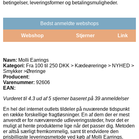
betingelser, leveringsformer og betalingsmuligheder.
Bedst anmeldte webshops
Webshop
Stjerner
Link
Navn:
Molli Earrings
Kategori:
Fra 100 til 250 DKK > Kædeøreringe > NYHED >
Smykker >Øreringe
Producent:
Varenummer:
92606
EAN:
Vurderet til
4.3
ud af 5 stjerner baseret på
39
anmeldelser
En hel del internet outlets tildeler på nuværende tidspunkt
en række forskellige fragtløsninger. En af dem der er mest
anvendt er for nærværende udleveringssteder, hvor det er
muligt at hente produkterne lige når det passer dig. Metoden
er altså særligt fremkommelig, samt tit endvidere den
prisbilligste leveringsmetode ved køb af Molli Earrings.