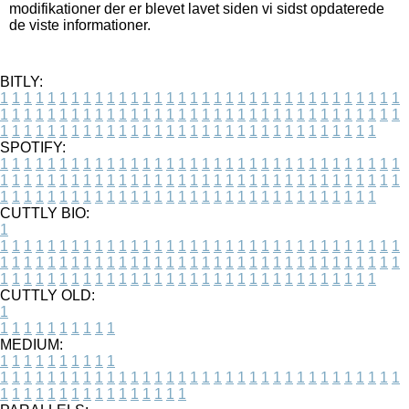
modifikationer der er blevet lavet siden vi sidst opdaterede
de viste informationer.
BITLY:
1
1
1
1
1
1
1
1
1
1
1
1
1
1
1
1
1
1
1
1
1
1
1
1
1
1
1
1
1
1
1
1
1
1
1
1
1
1
1
1
1
1
1
1
1
1
1
1
1
1
1
1
1
1
1
1
1
1
1
1
1
1
1
1
1
1
1
1
1
1
1
1
1
1
1
1
1
1
1
1
1
1
1
1
1
1
1
1
1
1
1
1
1
1
1
1
1
1
1
1
SPOTIFY:
1
1
1
1
1
1
1
1
1
1
1
1
1
1
1
1
1
1
1
1
1
1
1
1
1
1
1
1
1
1
1
1
1
1
1
1
1
1
1
1
1
1
1
1
1
1
1
1
1
1
1
1
1
1
1
1
1
1
1
1
1
1
1
1
1
1
1
1
1
1
1
1
1
1
1
1
1
1
1
1
1
1
1
1
1
1
1
1
1
1
1
1
1
1
1
1
1
1
1
1
CUTTLY BIO:
1
1
1
1
1
1
1
1
1
1
1
1
1
1
1
1
1
1
1
1
1
1
1
1
1
1
1
1
1
1
1
1
1
1
1
1
1
1
1
1
1
1
1
1
1
1
1
1
1
1
1
1
1
1
1
1
1
1
1
1
1
1
1
1
1
1
1
1
1
1
1
1
1
1
1
1
1
1
1
1
1
1
1
1
1
1
1
1
1
1
1
1
1
1
1
1
1
1
1
1
1
CUTTLY OLD:
1
1
1
1
1
1
1
1
1
1
1
MEDIUM:
1
1
1
1
1
1
1
1
1
1
1
1
1
1
1
1
1
1
1
1
1
1
1
1
1
1
1
1
1
1
1
1
1
1
1
1
1
1
1
1
1
1
1
1
1
1
1
1
1
1
1
1
1
1
1
1
1
1
1
1