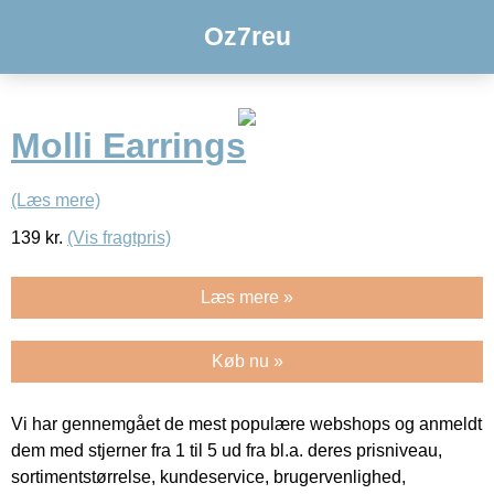
Oz7reu
Molli Earrings
(Læs mere)
139
kr.
(Vis fragtpris)
Læs mere »
Køb nu »
Vi har gennemgået de mest populære webshops og anmeldt
dem med stjerner fra 1 til 5 ud fra bl.a. deres prisniveau,
sortimentstørrelse, kundeservice, brugervenlighed,