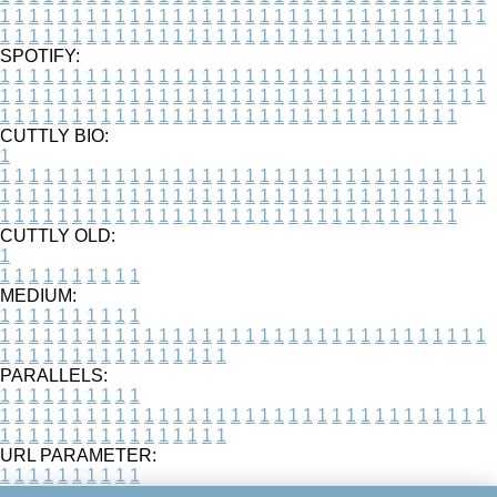
1
1
1
1
1
1
1
1
1
1
1
1
1
1
1
1
1
1
1
1
1
1
1
1
1
1
1
1
1
1
1
1
1
1
1
1
1
1
1
1
1
1
1
1
1
1
1
1
1
1
1
1
1
1
1
1
1
1
1
1
1
1
1
1
1
1
SPOTIFY:
1
1
1
1
1
1
1
1
1
1
1
1
1
1
1
1
1
1
1
1
1
1
1
1
1
1
1
1
1
1
1
1
1
1
1
1
1
1
1
1
1
1
1
1
1
1
1
1
1
1
1
1
1
1
1
1
1
1
1
1
1
1
1
1
1
1
1
1
1
1
1
1
1
1
1
1
1
1
1
1
1
1
1
1
1
1
1
1
1
1
1
1
1
1
1
1
1
1
1
1
CUTTLY BIO:
1
1
1
1
1
1
1
1
1
1
1
1
1
1
1
1
1
1
1
1
1
1
1
1
1
1
1
1
1
1
1
1
1
1
1
1
1
1
1
1
1
1
1
1
1
1
1
1
1
1
1
1
1
1
1
1
1
1
1
1
1
1
1
1
1
1
1
1
1
1
1
1
1
1
1
1
1
1
1
1
1
1
1
1
1
1
1
1
1
1
1
1
1
1
1
1
1
1
1
1
1
CUTTLY OLD:
1
1
1
1
1
1
1
1
1
1
1
MEDIUM:
1
1
1
1
1
1
1
1
1
1
1
1
1
1
1
1
1
1
1
1
1
1
1
1
1
1
1
1
1
1
1
1
1
1
1
1
1
1
1
1
1
1
1
1
1
1
1
1
1
1
1
1
1
1
1
1
1
1
1
1
PARALLELS:
1
1
1
1
1
1
1
1
1
1
1
1
1
1
1
1
1
1
1
1
1
1
1
1
1
1
1
1
1
1
1
1
1
1
1
1
1
1
1
1
1
1
1
1
1
1
1
1
1
1
1
1
1
1
1
1
1
1
1
1
URL PARAMETER:
1
1
1
1
1
1
1
1
1
1