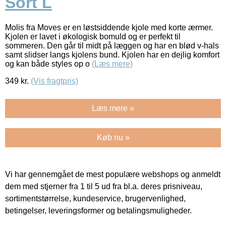
Sort L
Molis fra Moves er en løstsiddende kjole med korte ærmer.
Kjolen er lavet i økologisk bomuld og er perfekt til
sommeren. Den går til midt på læggen og har en blød v-hals
samt slidser langs kjolens bund. Kjolen har en dejlig komfort
og kan både styles op o
(Læs mere)
349
kr.
(Vis fragtpris)
Læs mere »
Køb nu »
Vi har gennemgået de mest populære webshops og anmeldt
dem med stjerner fra 1 til 5 ud fra bl.a. deres prisniveau,
sortimentstørrelse, kundeservice, brugervenlighed,
betingelser, leveringsformer og betalingsmuligheder.