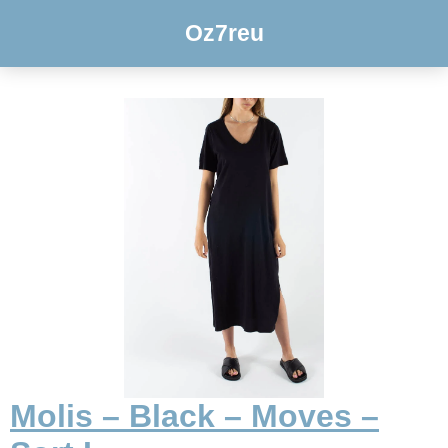
Oz7reu
Molis – Black – Moves –