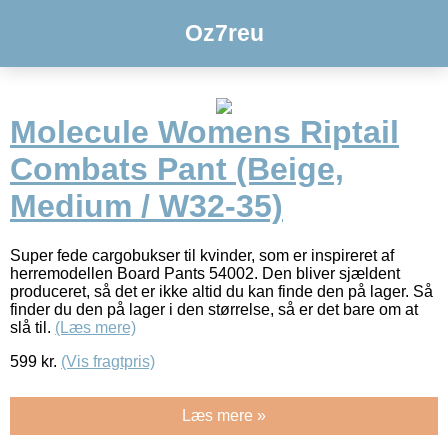
Oz7reu
Molecule Womens Riptail
Combats Pant (Beige,
Medium / W32-35)
Super fede cargobukser til kvinder, som er inspireret af
herremodellen Board Pants 54002. Den bliver sjældent
produceret, så det er ikke altid du kan finde den på lager. Så
finder du den på lager i den størrelse, så er det bare om at
slå til.
(Læs mere)
599
kr.
(Vis fragtpris)
Læs mere »