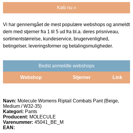
Køb nu »
Vi har gennemgået de mest populære webshops og anmeldt
dem med stjerner fra 1 til 5 ud fra bl.a. deres prisniveau,
sortimentstørrelse, kundeservice, brugervenlighed,
betingelser, leveringsformer og betalingsmuligheder.
Bedst anmeldte webshops
Webshop
Stjerner
Link
Navn:
Molecule Womens Riptail Combats Pant (Beige,
Medium / W32-35)
Kategori:
Pants
Producent:
MOLECULE
Varenummer:
45041_BE_M
EAN: