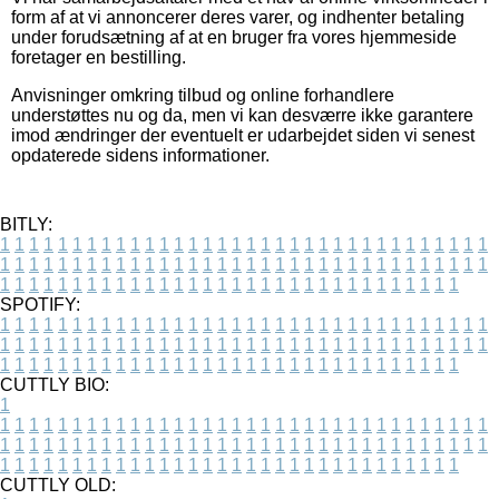
form af at vi annoncerer deres varer, og indhenter betaling
under forudsætning af at en bruger fra vores hjemmeside
foretager en bestilling.
Anvisninger omkring tilbud og online forhandlere
understøttes nu og da, men vi kan desværre ikke garantere
imod ændringer der eventuelt er udarbejdet siden vi senest
opdaterede sidens informationer.
BITLY:
1
1
1
1
1
1
1
1
1
1
1
1
1
1
1
1
1
1
1
1
1
1
1
1
1
1
1
1
1
1
1
1
1
1
1
1
1
1
1
1
1
1
1
1
1
1
1
1
1
1
1
1
1
1
1
1
1
1
1
1
1
1
1
1
1
1
1
1
1
1
1
1
1
1
1
1
1
1
1
1
1
1
1
1
1
1
1
1
1
1
1
1
1
1
1
1
1
1
1
1
SPOTIFY:
1
1
1
1
1
1
1
1
1
1
1
1
1
1
1
1
1
1
1
1
1
1
1
1
1
1
1
1
1
1
1
1
1
1
1
1
1
1
1
1
1
1
1
1
1
1
1
1
1
1
1
1
1
1
1
1
1
1
1
1
1
1
1
1
1
1
1
1
1
1
1
1
1
1
1
1
1
1
1
1
1
1
1
1
1
1
1
1
1
1
1
1
1
1
1
1
1
1
1
1
CUTTLY BIO:
1
1
1
1
1
1
1
1
1
1
1
1
1
1
1
1
1
1
1
1
1
1
1
1
1
1
1
1
1
1
1
1
1
1
1
1
1
1
1
1
1
1
1
1
1
1
1
1
1
1
1
1
1
1
1
1
1
1
1
1
1
1
1
1
1
1
1
1
1
1
1
1
1
1
1
1
1
1
1
1
1
1
1
1
1
1
1
1
1
1
1
1
1
1
1
1
1
1
1
1
1
CUTTLY OLD: