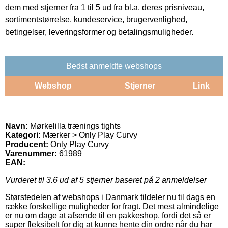
dem med stjerner fra 1 til 5 ud fra bl.a. deres prisniveau,
sortimentstørrelse, kundeservice, brugervenlighed,
betingelser, leveringsformer og betalingsmuligheder.
Bedst anmeldte webshops
Webshop
Stjerner
Link
Navn:
Mørkelilla trænings tights
Kategori:
Mærker > Only Play Curvy
Producent:
Only Play Curvy
Varenummer:
61989
EAN:
Vurderet til
3.6
ud af 5 stjerner baseret på
2
anmeldelser
Størstedelen af webshops i Danmark tildeler nu til dags en
række forskellige muligheder for fragt. Det mest almindelige
er nu om dage at afsende til en pakkeshop, fordi det så er
super fleksibelt for dig at kunne hente din ordre når du har