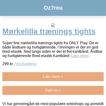
Oz7reu
Mørkelilla trænings tights
Super fine mørkelilla trænings tights fra ONLY Play. De er
både åndbare og hurtigtørrende. I linningen er der en god
bred elastik. Ned langs siden er der et flot kantbånd. Åndbar
og hurtigtørrende Bred elastik Kantbånd
(Læs mere)
299
kr.
(Vis fragtpris)
Læs mere »
Køb nu »
Vi har gennemgået de mest populære webshops og anmeldt