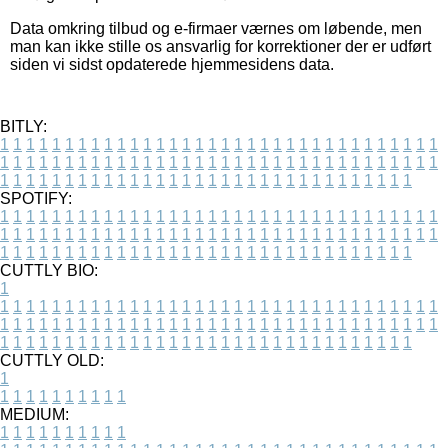
Data omkring tilbud og e-firmaer værnes om løbende, men
man kan ikke stille os ansvarlig for korrektioner der er udført
siden vi sidst opdaterede hjemmesidens data.
BITLY:
1
1
1
1
1
1
1
1
1
1
1
1
1
1
1
1
1
1
1
1
1
1
1
1
1
1
1
1
1
1
1
1
1
1
1
1
1
1
1
1
1
1
1
1
1
1
1
1
1
1
1
1
1
1
1
1
1
1
1
1
1
1
1
1
1
1
1
1
1
1
1
1
1
1
1
1
1
1
1
1
1
1
1
1
1
1
1
1
1
1
1
1
1
1
1
1
1
1
1
1
SPOTIFY:
1
1
1
1
1
1
1
1
1
1
1
1
1
1
1
1
1
1
1
1
1
1
1
1
1
1
1
1
1
1
1
1
1
1
1
1
1
1
1
1
1
1
1
1
1
1
1
1
1
1
1
1
1
1
1
1
1
1
1
1
1
1
1
1
1
1
1
1
1
1
1
1
1
1
1
1
1
1
1
1
1
1
1
1
1
1
1
1
1
1
1
1
1
1
1
1
1
1
1
1
CUTTLY BIO:
1
1
1
1
1
1
1
1
1
1
1
1
1
1
1
1
1
1
1
1
1
1
1
1
1
1
1
1
1
1
1
1
1
1
1
1
1
1
1
1
1
1
1
1
1
1
1
1
1
1
1
1
1
1
1
1
1
1
1
1
1
1
1
1
1
1
1
1
1
1
1
1
1
1
1
1
1
1
1
1
1
1
1
1
1
1
1
1
1
1
1
1
1
1
1
1
1
1
1
1
1
CUTTLY OLD:
1
1
1
1
1
1
1
1
1
1
1
MEDIUM:
1
1
1
1
1
1
1
1
1
1