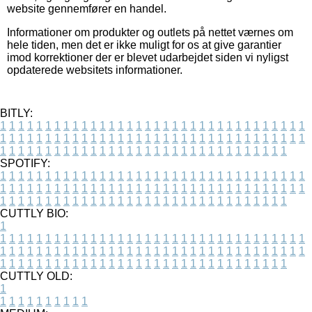
website gennemfører en handel.
Informationer om produkter og outlets på nettet værnes om
hele tiden, men det er ikke muligt for os at give garantier
imod korrektioner der er blevet udarbejdet siden vi nyligst
opdaterede websitets informationer.
BITLY:
1
1
1
1
1
1
1
1
1
1
1
1
1
1
1
1
1
1
1
1
1
1
1
1
1
1
1
1
1
1
1
1
1
1
1
1
1
1
1
1
1
1
1
1
1
1
1
1
1
1
1
1
1
1
1
1
1
1
1
1
1
1
1
1
1
1
1
1
1
1
1
1
1
1
1
1
1
1
1
1
1
1
1
1
1
1
1
1
1
1
1
1
1
1
1
1
1
1
1
1
SPOTIFY:
1
1
1
1
1
1
1
1
1
1
1
1
1
1
1
1
1
1
1
1
1
1
1
1
1
1
1
1
1
1
1
1
1
1
1
1
1
1
1
1
1
1
1
1
1
1
1
1
1
1
1
1
1
1
1
1
1
1
1
1
1
1
1
1
1
1
1
1
1
1
1
1
1
1
1
1
1
1
1
1
1
1
1
1
1
1
1
1
1
1
1
1
1
1
1
1
1
1
1
1
CUTTLY BIO:
1
1
1
1
1
1
1
1
1
1
1
1
1
1
1
1
1
1
1
1
1
1
1
1
1
1
1
1
1
1
1
1
1
1
1
1
1
1
1
1
1
1
1
1
1
1
1
1
1
1
1
1
1
1
1
1
1
1
1
1
1
1
1
1
1
1
1
1
1
1
1
1
1
1
1
1
1
1
1
1
1
1
1
1
1
1
1
1
1
1
1
1
1
1
1
1
1
1
1
1
1
CUTTLY OLD:
1
1
1
1
1
1
1
1
1
1
1