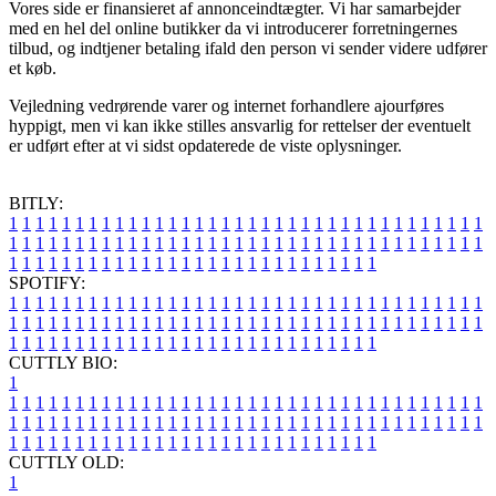
Vores side er finansieret af annonceindtægter. Vi har samarbejder
med en hel del online butikker da vi introducerer forretningernes
tilbud, og indtjener betaling ifald den person vi sender videre udfører
et køb.
Vejledning vedrørende varer og internet forhandlere ajourføres
hyppigt, men vi kan ikke stilles ansvarlig for rettelser der eventuelt
er udført efter at vi sidst opdaterede de viste oplysninger.
BITLY:
1
1
1
1
1
1
1
1
1
1
1
1
1
1
1
1
1
1
1
1
1
1
1
1
1
1
1
1
1
1
1
1
1
1
1
1
1
1
1
1
1
1
1
1
1
1
1
1
1
1
1
1
1
1
1
1
1
1
1
1
1
1
1
1
1
1
1
1
1
1
1
1
1
1
1
1
1
1
1
1
1
1
1
1
1
1
1
1
1
1
1
1
1
1
1
1
1
1
1
1
SPOTIFY:
1
1
1
1
1
1
1
1
1
1
1
1
1
1
1
1
1
1
1
1
1
1
1
1
1
1
1
1
1
1
1
1
1
1
1
1
1
1
1
1
1
1
1
1
1
1
1
1
1
1
1
1
1
1
1
1
1
1
1
1
1
1
1
1
1
1
1
1
1
1
1
1
1
1
1
1
1
1
1
1
1
1
1
1
1
1
1
1
1
1
1
1
1
1
1
1
1
1
1
1
CUTTLY BIO:
1
1
1
1
1
1
1
1
1
1
1
1
1
1
1
1
1
1
1
1
1
1
1
1
1
1
1
1
1
1
1
1
1
1
1
1
1
1
1
1
1
1
1
1
1
1
1
1
1
1
1
1
1
1
1
1
1
1
1
1
1
1
1
1
1
1
1
1
1
1
1
1
1
1
1
1
1
1
1
1
1
1
1
1
1
1
1
1
1
1
1
1
1
1
1
1
1
1
1
1
1
CUTTLY OLD:
1