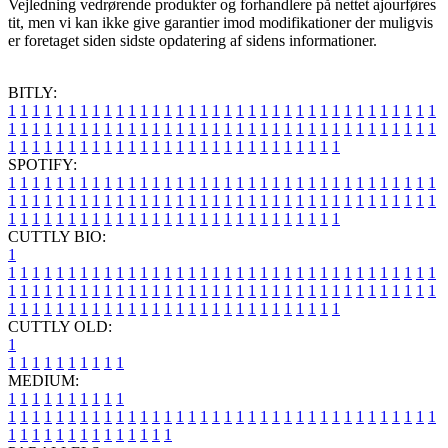
Vejledning vedrørende produkter og forhandlere på nettet ajourføres
tit, men vi kan ikke give garantier imod modifikationer der muligvis
er foretaget siden sidste opdatering af sidens informationer.
BITLY:
1
1
1
1
1
1
1
1
1
1
1
1
1
1
1
1
1
1
1
1
1
1
1
1
1
1
1
1
1
1
1
1
1
1
1
1
1
1
1
1
1
1
1
1
1
1
1
1
1
1
1
1
1
1
1
1
1
1
1
1
1
1
1
1
1
1
1
1
1
1
1
1
1
1
1
1
1
1
1
1
1
1
1
1
1
1
1
1
1
1
1
1
1
1
1
1
1
1
1
1
SPOTIFY:
1
1
1
1
1
1
1
1
1
1
1
1
1
1
1
1
1
1
1
1
1
1
1
1
1
1
1
1
1
1
1
1
1
1
1
1
1
1
1
1
1
1
1
1
1
1
1
1
1
1
1
1
1
1
1
1
1
1
1
1
1
1
1
1
1
1
1
1
1
1
1
1
1
1
1
1
1
1
1
1
1
1
1
1
1
1
1
1
1
1
1
1
1
1
1
1
1
1
1
1
CUTTLY BIO:
1
1
1
1
1
1
1
1
1
1
1
1
1
1
1
1
1
1
1
1
1
1
1
1
1
1
1
1
1
1
1
1
1
1
1
1
1
1
1
1
1
1
1
1
1
1
1
1
1
1
1
1
1
1
1
1
1
1
1
1
1
1
1
1
1
1
1
1
1
1
1
1
1
1
1
1
1
1
1
1
1
1
1
1
1
1
1
1
1
1
1
1
1
1
1
1
1
1
1
1
1
CUTTLY OLD:
1
1
1
1
1
1
1
1
1
1
1
MEDIUM:
1
1
1
1
1
1
1
1
1
1
1
1
1
1
1
1
1
1
1
1
1
1
1
1
1
1
1
1
1
1
1
1
1
1
1
1
1
1
1
1
1
1
1
1
1
1
1
1
1
1
1
1
1
1
1
1
1
1
1
1