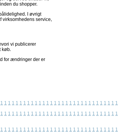
inden du shopper.
ålidelighed. I øvrigt
af virksomhedens service,
hvori vi publicerer
t køb.
d for ændringer der er
1
1
1
1
1
1
1
1
1
1
1
1
1
1
1
1
1
1
1
1
1
1
1
1
1
1
1
1
1
1
1
1
1
1
1
1
1
1
1
1
1
1
1
1
1
1
1
1
1
1
1
1
1
1
1
1
1
1
1
1
1
1
1
1
1
1
1
1
1
1
1
1
1
1
1
1
1
1
1
1
1
1
1
1
1
1
1
1
1
1
1
1
1