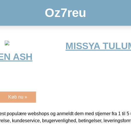
Oz7reu
MISSYA TULU
EN ASH
Køb nu »
t populære webshops og anmeldt dem med stjerner fra 1 til 5 ud
rrelse, kundeservice, brugervenlighed, betingelser, leveringsfor