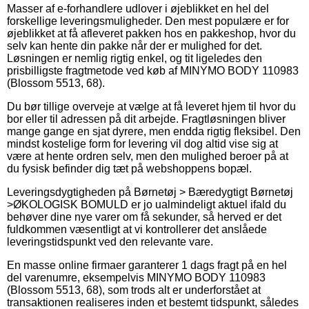
Masser af e-forhandlere udlover i øjeblikket en hel del
forskellige leveringsmuligheder. Den mest populære er for
øjeblikket at få afleveret pakken hos en pakkeshop, hvor du
selv kan hente din pakke når der er mulighed for det.
Løsningen er nemlig rigtig enkel, og tit ligeledes den
prisbilligste fragtmetode ved køb af MINYMO BODY 110983
(Blossom 5513, 68).
Du bør tillige overveje at vælge at få leveret hjem til hvor du
bor eller til adressen på dit arbejde. Fragtløsningen bliver
mange gange en sjat dyrere, men endda rigtig fleksibel. Den
mindst kostelige form for levering vil dog altid vise sig at
være at hente ordren selv, men den mulighed beroer på at
du fysisk befinder dig tæt på webshoppens bopæl.
Leveringsdygtigheden på Børnetøj > Bæredygtigt Børnetøj
>ØKOLOGISK BOMULD er jo ualmindeligt aktuel ifald du
behøver dine nye varer om få sekunder, så herved er det
fuldkommen væsentligt at vi kontrollerer det anslåede
leveringstidspunkt ved den relevante vare.
En masse online firmaer garanterer 1 dags fragt på en hel
del varenumre, eksempelvis MINYMO BODY 110983
(Blossom 5513, 68), som trods alt er underforstået at
transaktionen realiseres inden et bestemt tidspunkt, således