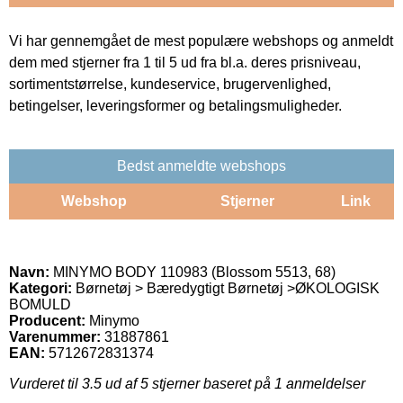
Vi har gennemgået de mest populære webshops og anmeldt
dem med stjerner fra 1 til 5 ud fra bl.a. deres prisniveau,
sortimentstørrelse, kundeservice, brugervenlighed,
betingelser, leveringsformer og betalingsmuligheder.
Bedst anmeldte webshops
Webshop
Stjerner
Link
Navn:
MINYMO BODY 110983 (Blossom 5513, 68)
Kategori:
Børnetøj > Bæredygtigt Børnetøj >ØKOLOGISK
BOMULD
Producent:
Minymo
Varenummer:
31887861
EAN:
5712672831374
Vurderet til
3.5
ud af 5 stjerner baseret på
1
anmeldelser