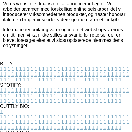
Vores website er finansieret af annonceindtægter. Vi
arbejder sammen med forskellige online selskaber idet vi
introducerer virksomhedernes produkter, og høster honorar
ifald den bruger vi sender videre gennemfører et indkøb.
Informationer omkring varer og internet webshops værnes
om tit, men vi kan ikke stilles ansvarlig for rettelser der er
blevet foretaget efter at vi sidst opdaterede hjemmesidens
oplysninger.
BITLY:
1
1
1
1
1
1
1
1
1
1
1
1
1
1
1
1
1
1
1
1
1
1
1
1
1
1
1
1
1
1
1
1
1
1
1
1
1
1
1
1
1
1
1
1
1
1
1
1
1
1
1
1
1
1
1
1
1
1
1
1
1
1
1
1
1
1
1
1
1
1
1
1
1
1
1
1
1
1
1
1
1
1
1
1
1
1
1
1
1
1
1
1
1
1
1
1
1
1
1
1
SPOTIFY:
1
1
1
1
1
1
1
1
1
1
1
1
1
1
1
1
1
1
1
1
1
1
1
1
1
1
1
1
1
1
1
1
1
1
1
1
1
1
1
1
1
1
1
1
1
1
1
1
1
1
1
1
1
1
1
1
1
1
1
1
1
1
1
1
1
1
1
1
1
1
1
1
1
1
1
1
1
1
1
1
1
1
1
1
1
1
1
1
1
1
1
1
1
1
1
1
1
1
1
1
CUTTLY BIO:
1
1
1
1
1
1
1
1
1
1
1
1
1
1
1
1
1
1
1
1
1
1
1
1
1
1
1
1
1
1
1
1
1
1
1
1
1
1
1
1
1
1
1
1
1
1
1
1
1
1
1
1
1
1
1
1
1
1
1
1
1
1
1
1
1
1
1
1
1
1
1
1
1
1
1
1
1
1
1
1
1
1
1
1
1
1
1
1
1
1
1
1
1
1
1
1
1
1
1
1
1