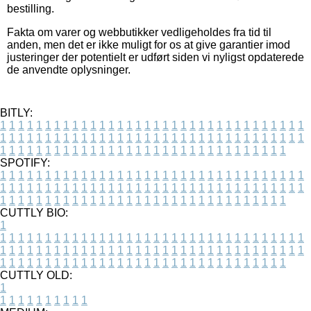
bestilling.
Fakta om varer og webbutikker vedligeholdes fra tid til
anden, men det er ikke muligt for os at give garantier imod
justeringer der potentielt er udført siden vi nyligst opdaterede
de anvendte oplysninger.
BITLY:
1
1
1
1
1
1
1
1
1
1
1
1
1
1
1
1
1
1
1
1
1
1
1
1
1
1
1
1
1
1
1
1
1
1
1
1
1
1
1
1
1
1
1
1
1
1
1
1
1
1
1
1
1
1
1
1
1
1
1
1
1
1
1
1
1
1
1
1
1
1
1
1
1
1
1
1
1
1
1
1
1
1
1
1
1
1
1
1
1
1
1
1
1
1
1
1
1
1
1
1
SPOTIFY:
1
1
1
1
1
1
1
1
1
1
1
1
1
1
1
1
1
1
1
1
1
1
1
1
1
1
1
1
1
1
1
1
1
1
1
1
1
1
1
1
1
1
1
1
1
1
1
1
1
1
1
1
1
1
1
1
1
1
1
1
1
1
1
1
1
1
1
1
1
1
1
1
1
1
1
1
1
1
1
1
1
1
1
1
1
1
1
1
1
1
1
1
1
1
1
1
1
1
1
1
CUTTLY BIO:
1
1
1
1
1
1
1
1
1
1
1
1
1
1
1
1
1
1
1
1
1
1
1
1
1
1
1
1
1
1
1
1
1
1
1
1
1
1
1
1
1
1
1
1
1
1
1
1
1
1
1
1
1
1
1
1
1
1
1
1
1
1
1
1
1
1
1
1
1
1
1
1
1
1
1
1
1
1
1
1
1
1
1
1
1
1
1
1
1
1
1
1
1
1
1
1
1
1
1
1
1
CUTTLY OLD:
1
1
1
1
1
1
1
1
1
1
1