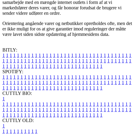
samarbejde med en mængde internet outlets i form af at vi
markedsfører deres varer, og får honorar forudsat de brugere vi
sender videre udfører en ordre.
Orientering angående varer og netbutikker opretholdes ofte, men det
er ikke muligt for os at give garantier imod reguleringer der måtte
være lavet siden sidste opdatering af hjemmesidens data.
BITLY:
1
1
1
1
1
1
1
1
1
1
1
1
1
1
1
1
1
1
1
1
1
1
1
1
1
1
1
1
1
1
1
1
1
1
1
1
1
1
1
1
1
1
1
1
1
1
1
1
1
1
1
1
1
1
1
1
1
1
1
1
1
1
1
1
1
1
1
1
1
1
1
1
1
1
1
1
1
1
1
1
1
1
1
1
1
1
1
1
1
1
1
1
1
1
1
1
1
1
1
1
SPOTIFY:
1
1
1
1
1
1
1
1
1
1
1
1
1
1
1
1
1
1
1
1
1
1
1
1
1
1
1
1
1
1
1
1
1
1
1
1
1
1
1
1
1
1
1
1
1
1
1
1
1
1
1
1
1
1
1
1
1
1
1
1
1
1
1
1
1
1
1
1
1
1
1
1
1
1
1
1
1
1
1
1
1
1
1
1
1
1
1
1
1
1
1
1
1
1
1
1
1
1
1
1
CUTTLY BIO:
1
1
1
1
1
1
1
1
1
1
1
1
1
1
1
1
1
1
1
1
1
1
1
1
1
1
1
1
1
1
1
1
1
1
1
1
1
1
1
1
1
1
1
1
1
1
1
1
1
1
1
1
1
1
1
1
1
1
1
1
1
1
1
1
1
1
1
1
1
1
1
1
1
1
1
1
1
1
1
1
1
1
1
1
1
1
1
1
1
1
1
1
1
1
1
1
1
1
1
1
1
CUTTLY OLD:
1
1
1
1
1
1
1
1
1
1
1