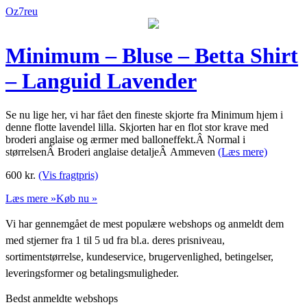
Oz7reu
Minimum – Bluse – Betta Shirt
– Languid Lavender
Se nu lige her, vi har fået den fineste skjorte fra Minimum hjem i
denne flotte lavendel lilla. Skjorten har en flot stor krave med
broderi anglaise og ærmer med balloneffekt.Â Normal i
størrelsenÂ Broderi anglaise detaljeÂ Ammeven
(Læs mere)
600
kr.
(Vis fragtpris)
Læs mere »
Køb nu »
Vi har gennemgået de mest populære webshops og anmeldt dem
med stjerner fra 1 til 5 ud fra bl.a. deres prisniveau,
sortimentstørrelse, kundeservice, brugervenlighed, betingelser,
leveringsformer og betalingsmuligheder.
Bedst anmeldte webshops