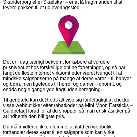
Skanderborg eller Skælskør – er at få fragtmanden til at
levere pakken til et udleveringssted.
Det er i dag særligt bekvemt for købere at vurdere
prisniveauet hos forskellige online forretninger, og så har
langt de fleste internet virksomheder været tvunget til at
mindske salgspriserne på mange af deres varer – til babyer
og børn, men ligeledes til herrer og damer – enormt, og
endda nogle gange yde fragt uden beregning.
Til gengæld kan det trods alt vise sig fordelagtigt at checke
visse webbutikker efter rabatkoder på Mini Moon Earsticks –
Guldbelagt forud for at du shopper, så man er skråsikker på
at indhente den billigste pris.
Du må imidlertid ikke glemme, at ifald en webbutik
forhandler deres varer til en salgspris som kan virke