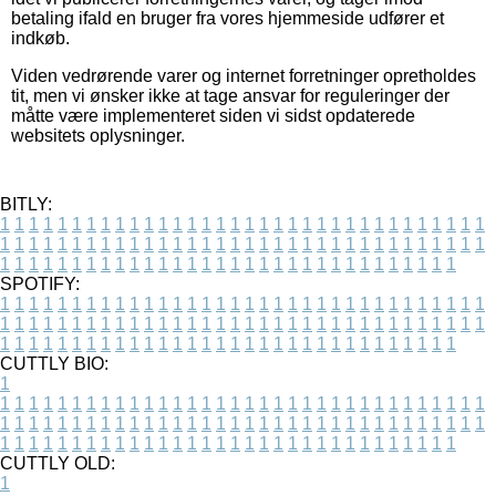
betaling ifald en bruger fra vores hjemmeside udfører et
indkøb.
Viden vedrørende varer og internet forretninger opretholdes
tit, men vi ønsker ikke at tage ansvar for reguleringer der
måtte være implementeret siden vi sidst opdaterede
websitets oplysninger.
BITLY:
1
1
1
1
1
1
1
1
1
1
1
1
1
1
1
1
1
1
1
1
1
1
1
1
1
1
1
1
1
1
1
1
1
1
1
1
1
1
1
1
1
1
1
1
1
1
1
1
1
1
1
1
1
1
1
1
1
1
1
1
1
1
1
1
1
1
1
1
1
1
1
1
1
1
1
1
1
1
1
1
1
1
1
1
1
1
1
1
1
1
1
1
1
1
1
1
1
1
1
1
SPOTIFY:
1
1
1
1
1
1
1
1
1
1
1
1
1
1
1
1
1
1
1
1
1
1
1
1
1
1
1
1
1
1
1
1
1
1
1
1
1
1
1
1
1
1
1
1
1
1
1
1
1
1
1
1
1
1
1
1
1
1
1
1
1
1
1
1
1
1
1
1
1
1
1
1
1
1
1
1
1
1
1
1
1
1
1
1
1
1
1
1
1
1
1
1
1
1
1
1
1
1
1
1
CUTTLY BIO:
1
1
1
1
1
1
1
1
1
1
1
1
1
1
1
1
1
1
1
1
1
1
1
1
1
1
1
1
1
1
1
1
1
1
1
1
1
1
1
1
1
1
1
1
1
1
1
1
1
1
1
1
1
1
1
1
1
1
1
1
1
1
1
1
1
1
1
1
1
1
1
1
1
1
1
1
1
1
1
1
1
1
1
1
1
1
1
1
1
1
1
1
1
1
1
1
1
1
1
1
1
CUTTLY OLD:
1