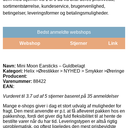
sortimentstørrelse, kundeservice, brugervenlighed,
betingelser, leveringsformer og betalingsmuligheder.
Bedst anmeldte webshops
Webshop
Stjerner
Link
Navn:
Mini Moon Earsticks – Guldbelagt
Kategori:
Helix >Ørestikker > NYHED > Smykker >Øreringe
Producent:
Varenummer:
88422
EAN:
Vurderet til
3.7
ud af 5 stjerner baseret på
35
anmeldelser
Mange e-shops giver i dag et stort udvalg af muligheder for
fragt. Den mest anvendte er p.t. at få afleveret pakken hos en
pakkeshop, fordi det giver dig fuld fleksibilitet til at hente de
bestilte varer når du har tid. Leveringstypen er altså rigtig
uproblematisk, og oftest ligeledes den mest prisbevidste