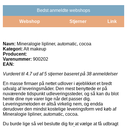
Bedst anmeldte webshops
Webshop
Stjerner
Link
Navn:
Mineralogie lipliner, automatic, cocoa
Kategori:
Alt makeup
Producent:
Varenummer:
900202
EAN:
Vurderet til
4.7
ud af 5 stjerner baseret på
38
anmeldelser
En masse firmaer på nettet udlover i øjeblikket et bredt
udvalg af leveringsmåder. Den mest benyttede er på
nuværende tidspunkt udleveringssteder, og så kan du blot
hente dine nye varer lige når det passer dig.
Leveringsmetoden er altså virkelig nem, og endda
derudover den mindst kostelige leveringsform ved køb af
Mineralogie lipliner, automatic, cocoa.
Du burde lige så vel beslutte dig for at vælge at få udbragt