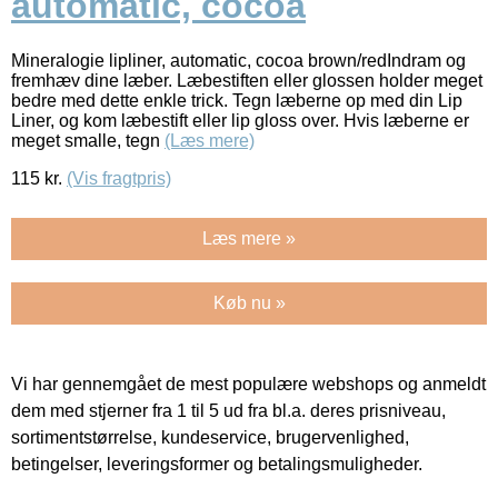
automatic, cocoa
Mineralogie lipliner, automatic, cocoa brown/redIndram og
fremhæv dine læber. Læbestiften eller glossen holder meget
bedre med dette enkle trick. Tegn læberne op med din Lip
Liner, og kom læbestift eller lip gloss over. Hvis læberne er
meget smalle, tegn
(Læs mere)
115
kr.
(Vis fragtpris)
Læs mere »
Køb nu »
Vi har gennemgået de mest populære webshops og anmeldt
dem med stjerner fra 1 til 5 ud fra bl.a. deres prisniveau,
sortimentstørrelse, kundeservice, brugervenlighed,
betingelser, leveringsformer og betalingsmuligheder.