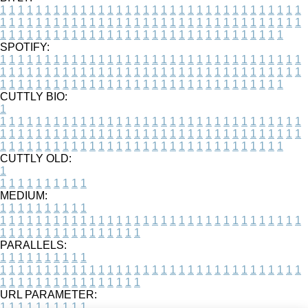
1
1
1
1
1
1
1
1
1
1
1
1
1
1
1
1
1
1
1
1
1
1
1
1
1
1
1
1
1
1
1
1
1
1
1
1
1
1
1
1
1
1
1
1
1
1
1
1
1
1
1
1
1
1
1
1
1
1
1
1
1
1
1
1
1
1
1
1
1
1
1
1
1
1
1
1
1
1
1
1
1
1
1
1
1
1
1
1
1
1
1
1
1
1
1
1
1
1
1
1
SPOTIFY:
1
1
1
1
1
1
1
1
1
1
1
1
1
1
1
1
1
1
1
1
1
1
1
1
1
1
1
1
1
1
1
1
1
1
1
1
1
1
1
1
1
1
1
1
1
1
1
1
1
1
1
1
1
1
1
1
1
1
1
1
1
1
1
1
1
1
1
1
1
1
1
1
1
1
1
1
1
1
1
1
1
1
1
1
1
1
1
1
1
1
1
1
1
1
1
1
1
1
1
1
CUTTLY BIO:
1
1
1
1
1
1
1
1
1
1
1
1
1
1
1
1
1
1
1
1
1
1
1
1
1
1
1
1
1
1
1
1
1
1
1
1
1
1
1
1
1
1
1
1
1
1
1
1
1
1
1
1
1
1
1
1
1
1
1
1
1
1
1
1
1
1
1
1
1
1
1
1
1
1
1
1
1
1
1
1
1
1
1
1
1
1
1
1
1
1
1
1
1
1
1
1
1
1
1
1
1
CUTTLY OLD:
1
1
1
1
1
1
1
1
1
1
1
MEDIUM:
1
1
1
1
1
1
1
1
1
1
1
1
1
1
1
1
1
1
1
1
1
1
1
1
1
1
1
1
1
1
1
1
1
1
1
1
1
1
1
1
1
1
1
1
1
1
1
1
1
1
1
1
1
1
1
1
1
1
1
1
PARALLELS:
1
1
1
1
1
1
1
1
1
1
1
1
1
1
1
1
1
1
1
1
1
1
1
1
1
1
1
1
1
1
1
1
1
1
1
1
1
1
1
1
1
1
1
1
1
1
1
1
1
1
1
1
1
1
1
1
1
1
1
1
URL PARAMETER:
1
1
1
1
1
1
1
1
1
1