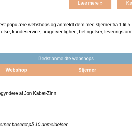
Læs mere »
Kø
t populære webshops og anmeldt dem med stjerner fra 1 til 5 ud
rrelse, kundeservice, brugervenlighed, betingelser, leveringsfor
Bedst anmeldte webshops
Webshop
Stjerner
egyndere af Jon Kabat-Zinn
jerner baseret på
10
anmeldelser