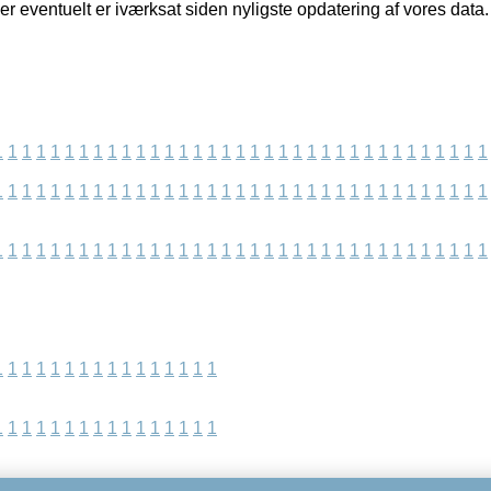
der eventuelt er iværksat siden nyligste opdatering af vores data.
1
1
1
1
1
1
1
1
1
1
1
1
1
1
1
1
1
1
1
1
1
1
1
1
1
1
1
1
1
1
1
1
1
1
1
1
1
1
1
1
1
1
1
1
1
1
1
1
1
1
1
1
1
1
1
1
1
1
1
1
1
1
1
1
1
1
1
1
1
1
1
1
1
1
1
1
1
1
1
1
1
1
1
1
1
1
1
1
1
1
1
1
1
1
1
1
1
1
1
1
1
1
1
1
1
1
1
1
1
1
1
1
1
1
1
1
1
1
1
1
1
1
1
1
1
1
1
1
1
1
1
1
1
1
1
1
1