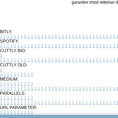
garantier imod rettelser 
BITLY:
1
1
1
1
1
1
1
1
1
1
1
1
1
1
1
1
1
1
1
1
1
1
1
1
1
1
1
1
1
1
1
1
1
1
SPOTIFY:
1
1
1
1
1
1
1
1
1
1
1
1
1
1
1
1
1
1
1
1
1
1
1
1
1
1
1
1
1
1
1
1
1
1
CUTTLY BIO:
1
1
1
1
1
1
1
1
1
1
1
1
1
1
1
1
1
1
1
1
1
1
1
1
1
1
1
1
1
1
1
1
1
1
1
CUTTLY OLD:
1
1
1
1
1
1
1
1
1
1
1
MEDIUM:
1
1
1
1
1
1
1
1
1
1
1
1
1
1
1
1
1
1
1
1
1
1
1
1
1
1
1
1
1
1
1
1
1
1
1
1
1
1
1
1
1
1
1
1
PARALLELS:
1
1
1
1
1
1
1
1
1
1
1
1
1
1
1
1
1
1
1
1
1
1
1
1
1
1
1
1
1
1
1
1
1
1
1
1
1
1
1
1
1
1
1
1
URL PARAMETER:
1
1
1
1
1
1
1
1
1
1