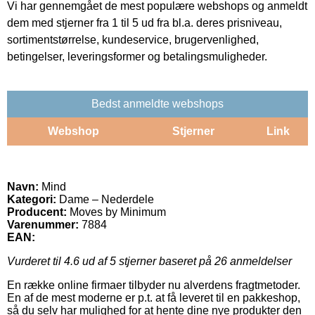
Vi har gennemgået de mest populære webshops og anmeldt
dem med stjerner fra 1 til 5 ud fra bl.a. deres prisniveau,
sortimentstørrelse, kundeservice, brugervenlighed,
betingelser, leveringsformer og betalingsmuligheder.
Bedst anmeldte webshops
Webshop
Stjerner
Link
Navn:
Mind
Kategori:
Dame – Nederdele
Producent:
Moves by Minimum
Varenummer:
7884
EAN:
Vurderet til
4.6
ud af 5 stjerner baseret på
26
anmeldelser
En række online firmaer tilbyder nu alverdens fragtmetoder.
En af de mest moderne er p.t. at få leveret til en pakkeshop,
så du selv har mulighed for at hente dine nye produkter den