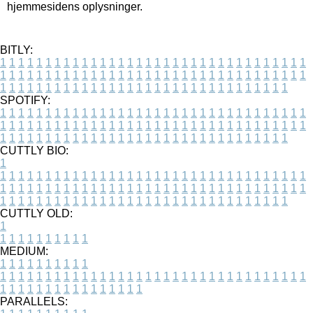
hjemmesidens oplysninger.
BITLY:
1
1
1
1
1
1
1
1
1
1
1
1
1
1
1
1
1
1
1
1
1
1
1
1
1
1
1
1
1
1
1
1
1
1
1
1
1
1
1
1
1
1
1
1
1
1
1
1
1
1
1
1
1
1
1
1
1
1
1
1
1
1
1
1
1
1
1
1
1
1
1
1
1
1
1
1
1
1
1
1
1
1
1
1
1
1
1
1
1
1
1
1
1
1
1
1
1
1
1
1
SPOTIFY:
1
1
1
1
1
1
1
1
1
1
1
1
1
1
1
1
1
1
1
1
1
1
1
1
1
1
1
1
1
1
1
1
1
1
1
1
1
1
1
1
1
1
1
1
1
1
1
1
1
1
1
1
1
1
1
1
1
1
1
1
1
1
1
1
1
1
1
1
1
1
1
1
1
1
1
1
1
1
1
1
1
1
1
1
1
1
1
1
1
1
1
1
1
1
1
1
1
1
1
1
CUTTLY BIO:
1
1
1
1
1
1
1
1
1
1
1
1
1
1
1
1
1
1
1
1
1
1
1
1
1
1
1
1
1
1
1
1
1
1
1
1
1
1
1
1
1
1
1
1
1
1
1
1
1
1
1
1
1
1
1
1
1
1
1
1
1
1
1
1
1
1
1
1
1
1
1
1
1
1
1
1
1
1
1
1
1
1
1
1
1
1
1
1
1
1
1
1
1
1
1
1
1
1
1
1
1
CUTTLY OLD:
1
1
1
1
1
1
1
1
1
1
1
MEDIUM:
1
1
1
1
1
1
1
1
1
1
1
1
1
1
1
1
1
1
1
1
1
1
1
1
1
1
1
1
1
1
1
1
1
1
1
1
1
1
1
1
1
1
1
1
1
1
1
1
1
1
1
1
1
1
1
1
1
1
1
1
PARALLELS: