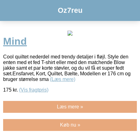
Oz7reu
Mind
Cool quiltet nederdel med trendy detaljer i fløjl. Style den
enten med et fed T-shirt eller med den matchende Blow
jakke samt et par korte støvler, og du vil få et super fedt
sæt.Ensfarvet, Kort, Quiltet, Bælte, Modellen er 176 cm og
bruger størrelse sma
(Læs mere)
175
kr.
(Vis fragtpris)
Læs mere »
Køb nu »