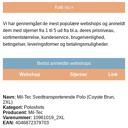
Køb nu »
Vi har gennemgået de mest populære webshops og anmeldt
dem med stjerner fra 1 til 5 ud fra bl.a. deres prisniveau,
sortimentstørrelse, kundeservice, brugervenlighed,
betingelser, leveringsformer og betalingsmuligheder.
Bedst anmeldte webshops
Webshop
Stjerner
Link
Navn:
Mil-Tec Svedtransporterende Polo (Coyote Brun,
2XL)
Kategori:
Poloshirts
Producent:
Mil-Tec
Varenummer:
10961019_2XL
EAN:
4046872379703