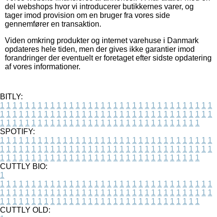
del webshops hvor vi introducerer butikkernes varer, og
tager imod provision om en bruger fra vores side
gennemfører en transaktion.
Viden omkring produkter og internet varehuse i Danmark
opdateres hele tiden, men der gives ikke garantier imod
forandringer der eventuelt er foretaget efter sidste opdatering
af vores informationer.
BITLY:
1
1
1
1
1
1
1
1
1
1
1
1
1
1
1
1
1
1
1
1
1
1
1
1
1
1
1
1
1
1
1
1
1
1
1
1
1
1
1
1
1
1
1
1
1
1
1
1
1
1
1
1
1
1
1
1
1
1
1
1
1
1
1
1
1
1
1
1
1
1
1
1
1
1
1
1
1
1
1
1
1
1
1
1
1
1
1
1
1
1
1
1
1
1
1
1
1
1
1
1
SPOTIFY:
1
1
1
1
1
1
1
1
1
1
1
1
1
1
1
1
1
1
1
1
1
1
1
1
1
1
1
1
1
1
1
1
1
1
1
1
1
1
1
1
1
1
1
1
1
1
1
1
1
1
1
1
1
1
1
1
1
1
1
1
1
1
1
1
1
1
1
1
1
1
1
1
1
1
1
1
1
1
1
1
1
1
1
1
1
1
1
1
1
1
1
1
1
1
1
1
1
1
1
1
CUTTLY BIO:
1
1
1
1
1
1
1
1
1
1
1
1
1
1
1
1
1
1
1
1
1
1
1
1
1
1
1
1
1
1
1
1
1
1
1
1
1
1
1
1
1
1
1
1
1
1
1
1
1
1
1
1
1
1
1
1
1
1
1
1
1
1
1
1
1
1
1
1
1
1
1
1
1
1
1
1
1
1
1
1
1
1
1
1
1
1
1
1
1
1
1
1
1
1
1
1
1
1
1
1
1
CUTTLY OLD: