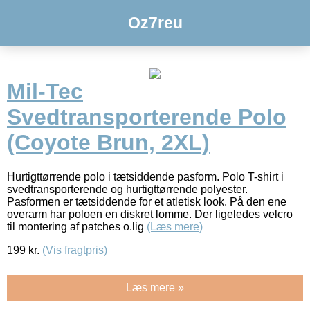
Oz7reu
Mil-Tec
Svedtransporterende Polo
(Coyote Brun, 2XL)
Hurtigttørrende polo i tætsiddende pasform. Polo T-shirt i
svedtransporterende og hurtigttørrende polyester.
Pasformen er tætsiddende for et atletisk look. På den ene
overarm har poloen en diskret lomme. Der ligeledes velcro
til montering af patches o.lig
(Læs mere)
199
kr.
(Vis fragtpris)
Læs mere »