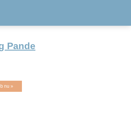
ng Pande
b nu »