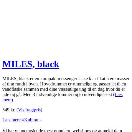
MILES, black
MILES, black er en kompakt messenger taske klar til at bære masser
af ting rundt i byen. Hovedrummet er rummeligt og passer let til en
vandflaske sammen med dine væsentlige ting til en dag hvor du er
ude og gå. Med 3 indvendige lommer og to udvendige sekt
(Læs
mere)
549
kr.
(Vis fragtpris)
Læs mere »
Køb nu »
Vi har gennemgået de mest populære webshops og anmeldt dem