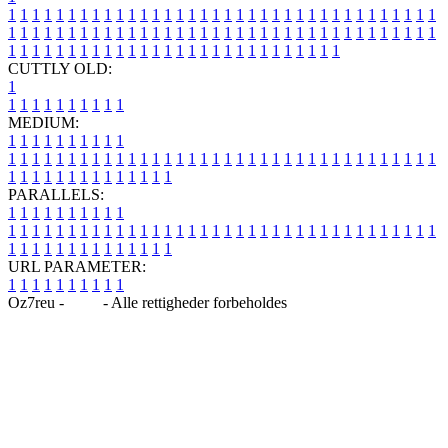
1
1
1
1
1
1
1
1
1
1
1
1
1
1
1
1
1
1
1
1
1
1
1
1
1
1
1
1
1
1
1
1
1
1
1
1
1
1
1
1
1
1
1
1
1
1
1
1
1
1
1
1
1
1
1
1
1
1
1
1
1
1
1
1
1
1
1
1
1
1
1
1
1
1
1
1
1
1
1
1
1
1
1
1
1
1
1
1
1
1
1
1
1
1
1
1
1
1
1
1
CUTTLY OLD:
1
1
1
1
1
1
1
1
1
1
1
MEDIUM:
1
1
1
1
1
1
1
1
1
1
1
1
1
1
1
1
1
1
1
1
1
1
1
1
1
1
1
1
1
1
1
1
1
1
1
1
1
1
1
1
1
1
1
1
1
1
1
1
1
1
1
1
1
1
1
1
1
1
1
1
PARALLELS:
1
1
1
1
1
1
1
1
1
1
1
1
1
1
1
1
1
1
1
1
1
1
1
1
1
1
1
1
1
1
1
1
1
1
1
1
1
1
1
1
1
1
1
1
1
1
1
1
1
1
1
1
1
1
1
1
1
1
1
1
URL PARAMETER:
1
1
1
1
1
1
1
1
1
1
Oz7reu -
Blog
- Alle rettigheder forbeholdes