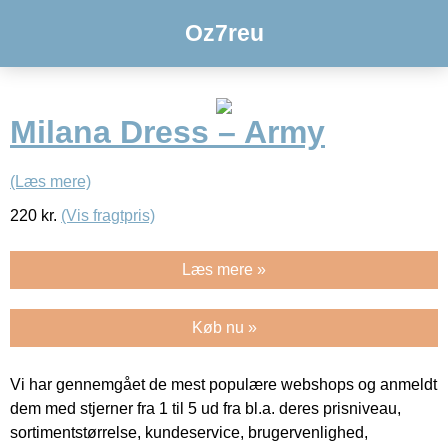
Oz7reu
Milana Dress – Army
(Læs mere)
220
kr.
(Vis fragtpris)
Læs mere »
Køb nu »
Vi har gennemgået de mest populære webshops og anmeldt
dem med stjerner fra 1 til 5 ud fra bl.a. deres prisniveau,
sortimentstørrelse, kundeservice, brugervenlighed,