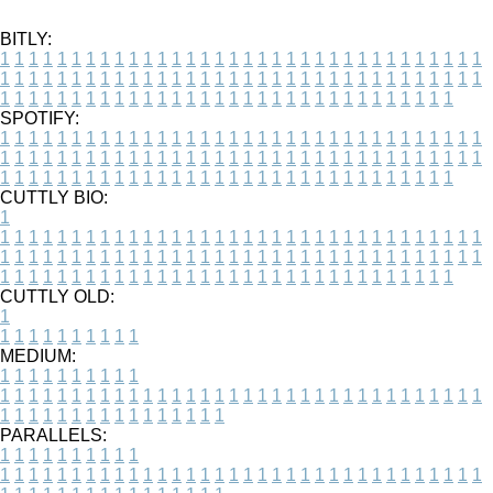
BITLY:
1
1
1
1
1
1
1
1
1
1
1
1
1
1
1
1
1
1
1
1
1
1
1
1
1
1
1
1
1
1
1
1
1
1
1
1
1
1
1
1
1
1
1
1
1
1
1
1
1
1
1
1
1
1
1
1
1
1
1
1
1
1
1
1
1
1
1
1
1
1
1
1
1
1
1
1
1
1
1
1
1
1
1
1
1
1
1
1
1
1
1
1
1
1
1
1
1
1
1
1
SPOTIFY:
1
1
1
1
1
1
1
1
1
1
1
1
1
1
1
1
1
1
1
1
1
1
1
1
1
1
1
1
1
1
1
1
1
1
1
1
1
1
1
1
1
1
1
1
1
1
1
1
1
1
1
1
1
1
1
1
1
1
1
1
1
1
1
1
1
1
1
1
1
1
1
1
1
1
1
1
1
1
1
1
1
1
1
1
1
1
1
1
1
1
1
1
1
1
1
1
1
1
1
1
CUTTLY BIO:
1
1
1
1
1
1
1
1
1
1
1
1
1
1
1
1
1
1
1
1
1
1
1
1
1
1
1
1
1
1
1
1
1
1
1
1
1
1
1
1
1
1
1
1
1
1
1
1
1
1
1
1
1
1
1
1
1
1
1
1
1
1
1
1
1
1
1
1
1
1
1
1
1
1
1
1
1
1
1
1
1
1
1
1
1
1
1
1
1
1
1
1
1
1
1
1
1
1
1
1
1
CUTTLY OLD:
1
1
1
1
1
1
1
1
1
1
1
MEDIUM:
1
1
1
1
1
1
1
1
1
1
1
1
1
1
1
1
1
1
1
1
1
1
1
1
1
1
1
1
1
1
1
1
1
1
1
1
1
1
1
1
1
1
1
1
1
1
1
1
1
1
1
1
1
1
1
1
1
1
1
1
PARALLELS:
1
1
1
1
1
1
1
1
1
1
1
1
1
1
1
1
1
1
1
1
1
1
1
1
1
1
1
1
1
1
1
1
1
1
1
1
1
1
1
1
1
1
1
1