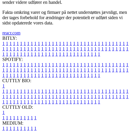
sender videre udfører en handel.
Fakta omkring varer og firmaer på nettet understøttes jævnligt, men
der tages forbehold for ændringer der potentielt er udført siden vi
sidst opdaterede vores data.
reacr.com
BITLY:
1
1
1
1
1
1
1
1
1
1
1
1
1
1
1
1
1
1
1
1
1
1
1
1
1
1
1
1
1
1
1
1
1
1
1
1
1
1
1
1
1
1
1
1
1
1
1
1
1
1
1
1
1
1
1
1
1
1
1
1
1
1
1
1
1
1
1
1
1
1
1
1
1
1
1
1
1
1
1
1
1
1
1
1
1
1
1
1
1
1
1
1
1
1
1
1
1
1
1
1
SPOTIFY:
1
1
1
1
1
1
1
1
1
1
1
1
1
1
1
1
1
1
1
1
1
1
1
1
1
1
1
1
1
1
1
1
1
1
1
1
1
1
1
1
1
1
1
1
1
1
1
1
1
1
1
1
1
1
1
1
1
1
1
1
1
1
1
1
1
1
1
1
1
1
1
1
1
1
1
1
1
1
1
1
1
1
1
1
1
1
1
1
1
1
1
1
1
1
1
1
1
1
1
1
CUTTLY BIO:
1
1
1
1
1
1
1
1
1
1
1
1
1
1
1
1
1
1
1
1
1
1
1
1
1
1
1
1
1
1
1
1
1
1
1
1
1
1
1
1
1
1
1
1
1
1
1
1
1
1
1
1
1
1
1
1
1
1
1
1
1
1
1
1
1
1
1
1
1
1
1
1
1
1
1
1
1
1
1
1
1
1
1
1
1
1
1
1
1
1
1
1
1
1
1
1
1
1
1
1
1
CUTTLY OLD:
1
1
1
1
1
1
1
1
1
1
1
MEDIUM:
1
1
1
1
1
1
1
1
1
1