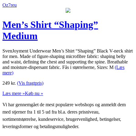
Oz7reu
Men’s Shirt “Shaping”
Medium
SvenJoyment Underwear Men’s Shirt “Shaping” Black V-neck shirt
for men. Made of figure-shaping microfibre fabric: shaping belly
and waist, defining the chest and supporting the spine. Breathable
and moisture-dispersant fabric. Fås i størrelserne, Sizes: M
(Læs
mere)
249
kr.
(Vis fragtpris)
Læs mere »
Køb nu »
Vi har gennemgået de mest populære webshops og anmeldt dem
med stjerner fra 1 til 5 ud fra bl.a. deres prisniveau,
sortimentstørrelse, kundeservice, brugervenlighed, betingelser,
leveringsformer og betalingsmuligheder.