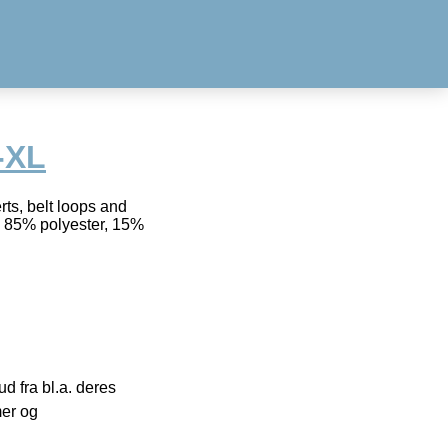
-XL
ts, belt loops and
ge 85% polyester, 15%
 fra bl.a. deres
mer og