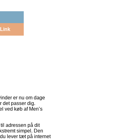
Link
 vinder er nu om dage
r det passer dig.
el ved køb af Men’s
til adressen på dit
ekstremt simpel. Den
du lever tæt på internet