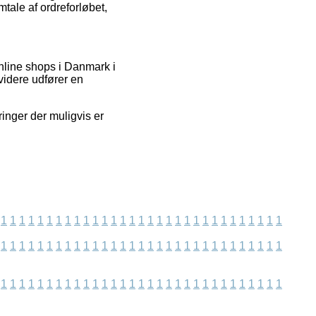
tale af ordreforløbet,
nline shops i Danmark i
 videre udfører en
inger der muligvis er
1
1
1
1
1
1
1
1
1
1
1
1
1
1
1
1
1
1
1
1
1
1
1
1
1
1
1
1
1
1
1
1
1
1
1
1
1
1
1
1
1
1
1
1
1
1
1
1
1
1
1
1
1
1
1
1
1
1
1
1
1
1
1
1
1
1
1
1
1
1
1
1
1
1
1
1
1
1
1
1
1
1
1
1
1
1
1
1
1
1
1
1
1