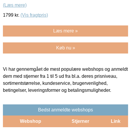
(Læs mere)
1799
kr.
(Vis fragtpris)
Læs mere »
Køb nu »
Vi har gennemgået de mest populære webshops og anmeldt
dem med stjerner fra 1 til 5 ud fra bl.a. deres prisniveau,
sortimentstørrelse, kundeservice, brugervenlighed,
betingelser, leveringsformer og betalingsmuligheder.
Bedst anmeldte webshops
Webshop
Stjerner
Link