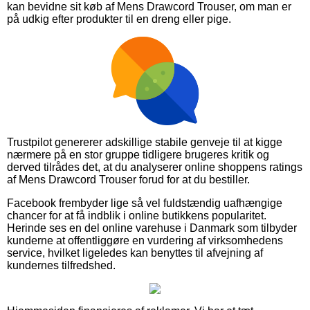
kan bevidne sit køb af Mens Drawcord Trouser, om man er
på udkig efter produkter til en dreng eller pige.
Trustpilot genererer adskillige stabile genveje til at kigge
nærmere på en stor gruppe tidligere brugeres kritik og
derved tilrådes det, at du analyserer online shoppens ratings
af Mens Drawcord Trouser forud for at du bestiller.
Facebook frembyder lige så vel fuldstændig uafhængige
chancer for at få indblik i online butikkens popularitet.
Herinde ses en del online varehuse i Danmark som tilbyder
kunderne at offentliggøre en vurdering af virksomhedens
service, hvilket ligeledes kan benyttes til afvejning af
kundernes tilfredshed.