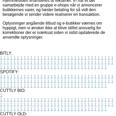
Hjemmesiden finansieres af reklamer. Vi har et tæt
samarbejde med en gruppe e-shops når vi annoncerer
butikkernes varer, og høster betaling for så vidt den
besøgende vi sender videre realiserer en transaktion.
Oplysninger angående tilbud og e-butikker værnes om
hyppigt, men vi ønsker ikke at blive stillet ansvarlig for
korrektioner der er iværksat siden vi sidst opdaterede de
anvendte oplysninger.
BITLY:
1
1
1
1
1
1
1
1
1
1
1
1
1
1
1
1
1
1
1
1
1
1
1
1
1
1
1
1
1
1
1
1
1
1
1
1
1
1
1
1
1
1
1
1
1
1
1
1
1
1
1
1
1
1
1
1
1
1
1
1
1
1
1
1
1
1
1
1
1
1
1
1
1
1
1
1
1
1
1
1
1
1
1
1
1
1
1
1
1
1
1
1
1
1
1
1
1
1
1
1
SPOTIFY:
1
1
1
1
1
1
1
1
1
1
1
1
1
1
1
1
1
1
1
1
1
1
1
1
1
1
1
1
1
1
1
1
1
1
1
1
1
1
1
1
1
1
1
1
1
1
1
1
1
1
1
1
1
1
1
1
1
1
1
1
1
1
1
1
1
1
1
1
1
1
1
1
1
1
1
1
1
1
1
1
1
1
1
1
1
1
1
1
1
1
1
1
1
1
1
1
1
1
1
1
CUTTLY BIO:
1
1
1
1
1
1
1
1
1
1
1
1
1
1
1
1
1
1
1
1
1
1
1
1
1
1
1
1
1
1
1
1
1
1
1
1
1
1
1
1
1
1
1
1
1
1
1
1
1
1
1
1
1
1
1
1
1
1
1
1
1
1
1
1
1
1
1
1
1
1
1
1
1
1
1
1
1
1
1
1
1
1
1
1
1
1
1
1
1
1
1
1
1
1
1
1
1
1
1
1
1
CUTTLY OLD: