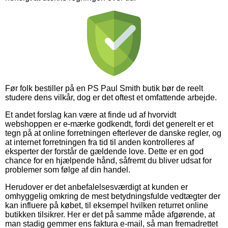
Før folk bestiller på en PS Paul Smith butik bør de reelt
studere dens vilkår, dog er det oftest et omfattende arbejde.
Et andet forslag kan være at finde ud af hvorvidt
webshoppen er e-mærke godkendt, fordi det generelt er et
tegn på at online forretningen efterlever de danske regler, og
at internet forretningen fra tid til anden kontrolleres af
eksperter der forstår de gældende love. Dette er en god
chance for en hjælpende hånd, såfremt du bliver udsat for
problemer som følge af din handel.
Herudover er det anbefalelsesværdigt at kunden er
omhyggelig omkring de mest betydningsfulde vedtægter der
kan influere på købet, til eksempel hvilken returret online
butikken tilsikrer. Her er det på samme måde afgørende, at
man stadig gemmer ens faktura e-mail, så man fremadrettet