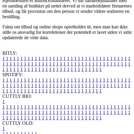
Hjemmesiden er annoncefinansieret. Vi har samarbejdsaftaler med
en samling af butikker på nettet derved at vi markedsfører firmaernes
tilbud, og får provision om den person vi sender videre realiserer en
bestilling.
Fakta om tilbud og online shops opretholdes tit, men man kan ikke
stille os ansvarlig for korrektioner der potentielt er lavet siden vi sidst
opdaterede de viste data.
BITLY:
1
1
1
1
1
1
1
1
1
1
1
1
1
1
1
1
1
1
1
1
1
1
1
1
1
1
1
1
1
1
1
1
1
1
1
1
1
1
1
1
1
1
1
1
1
1
1
1
1
1
1
1
1
1
1
1
1
1
1
1
1
1
1
1
1
1
1
1
1
1
1
1
1
1
1
1
1
1
1
1
1
1
1
1
1
1
1
1
1
1
1
1
1
1
1
1
1
1
1
1
SPOTIFY:
1
1
1
1
1
1
1
1
1
1
1
1
1
1
1
1
1
1
1
1
1
1
1
1
1
1
1
1
1
1
1
1
1
1
1
1
1
1
1
1
1
1
1
1
1
1
1
1
1
1
1
1
1
1
1
1
1
1
1
1
1
1
1
1
1
1
1
1
1
1
1
1
1
1
1
1
1
1
1
1
1
1
1
1
1
1
1
1
1
1
1
1
1
1
1
1
1
1
1
1
CUTTLY BIO:
1
1
1
1
1
1
1
1
1
1
1
1
1
1
1
1
1
1
1
1
1
1
1
1
1
1
1
1
1
1
1
1
1
1
1
1
1
1
1
1
1
1
1
1
1
1
1
1
1
1
1
1
1
1
1
1
1
1
1
1
1
1
1
1
1
1
1
1
1
1
1
1
1
1
1
1
1
1
1
1
1
1
1
1
1
1
1
1
1
1
1
1
1
1
1
1
1
1
1
1
1
CUTTLY OLD:
1
1
1
1
1
1
1
1
1
1
1