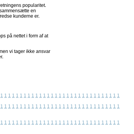
etningens popularitet.
t sammensætte en
fredse kunderne er.
s på nettet i form af at
men vi tager ikke ansvar
r.
1
1
1
1
1
1
1
1
1
1
1
1
1
1
1
1
1
1
1
1
1
1
1
1
1
1
1
1
1
1
1
1
1
1
1
1
1
1
1
1
1
1
1
1
1
1
1
1
1
1
1
1
1
1
1
1
1
1
1
1
1
1
1
1
1
1
1
1
1
1
1
1
1
1
1
1
1
1
1
1
1
1
1
1
1
1
1
1
1
1
1
1
1