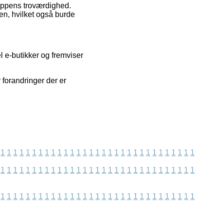
hoppens troværdighed.
en, hvilket også burde
l e-butikker og fremviser
r forandringer der er
1
1
1
1
1
1
1
1
1
1
1
1
1
1
1
1
1
1
1
1
1
1
1
1
1
1
1
1
1
1
1
1
1
1
1
1
1
1
1
1
1
1
1
1
1
1
1
1
1
1
1
1
1
1
1
1
1
1
1
1
1
1
1
1
1
1
1
1
1
1
1
1
1
1
1
1
1
1
1
1
1
1
1
1
1
1
1
1
1
1
1
1
1