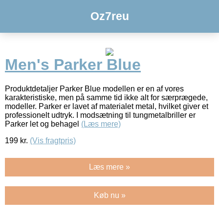
Oz7reu
Men's Parker Blue
Produktdetaljer Parker Blue modellen er en af vores
karakteristiske, men på samme tid ikke alt for særprægede,
modeller. Parker er lavet af materialet metal, hvilket giver et
professionelt udtryk. I modsætning til tungmetalbriller er
Parker let og behagel
(Læs mere)
199
kr.
(Vis fragtpris)
Læs mere »
Køb nu »