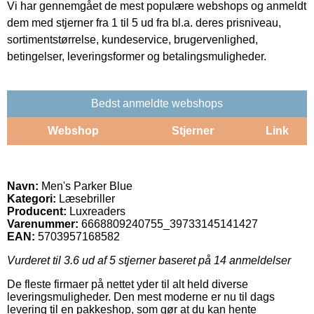
Vi har gennemgået de mest populære webshops og anmeldt
dem med stjerner fra 1 til 5 ud fra bl.a. deres prisniveau,
sortimentstørrelse, kundeservice, brugervenlighed,
betingelser, leveringsformer og betalingsmuligheder.
Bedst anmeldte webshops
Webshop
Stjerner
Link
Navn:
Men's Parker Blue
Kategori:
Læsebriller
Producent:
Luxreaders
Varenummer:
6668809240755_39733145141427
EAN:
5703957168582
Vurderet til
3.6
ud af 5 stjerner baseret på
14
anmeldelser
De fleste firmaer på nettet yder til alt held diverse
leveringsmuligheder. Den mest moderne er nu til dags
levering til en pakkeshop, som gør at du kan hente