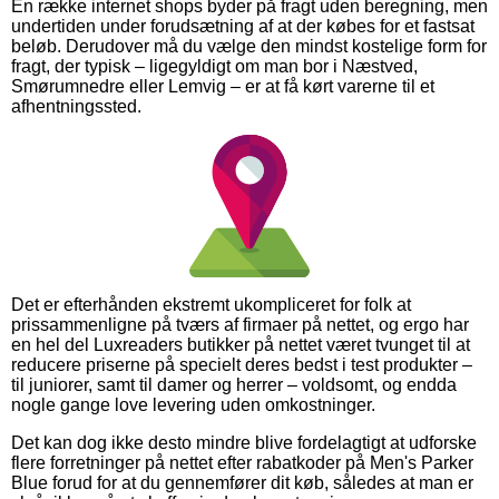
En række internet shops byder på fragt uden beregning, men
undertiden under forudsætning af at der købes for et fastsat
beløb. Derudover må du vælge den mindst kostelige form for
fragt, der typisk – ligegyldigt om man bor i Næstved,
Smørumnedre eller Lemvig – er at få kørt varerne til et
afhentningssted.
Det er efterhånden ekstremt ukompliceret for folk at
prissammenligne på tværs af firmaer på nettet, og ergo har
en hel del Luxreaders butikker på nettet været tvunget til at
reducere priserne på specielt deres bedst i test produkter –
til juniorer, samt til damer og herrer – voldsomt, og endda
nogle gange love levering uden omkostninger.
Det kan dog ikke desto mindre blive fordelagtigt at udforske
flere forretninger på nettet efter rabatkoder på Men's Parker
Blue forud for at du gennemfører dit køb, således at man er