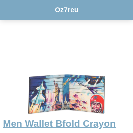
Oz7reu
Men Wallet Bfold Crayon