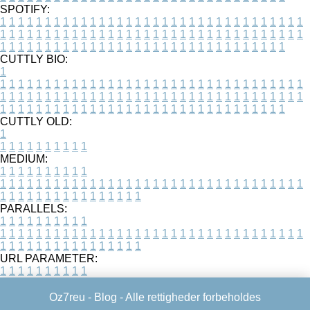
SPOTIFY:
1
1
1
1
1
1
1
1
1
1
1
1
1
1
1
1
1
1
1
1
1
1
1
1
1
1
1
1
1
1
1
1
1
1
1
1
1
1
1
1
1
1
1
1
1
1
1
1
1
1
1
1
1
1
1
1
1
1
1
1
1
1
1
1
1
1
1
1
1
1
1
1
1
1
1
1
1
1
1
1
1
1
1
1
1
1
1
1
1
1
1
1
1
1
1
1
1
1
1
1
CUTTLY BIO:
1
1
1
1
1
1
1
1
1
1
1
1
1
1
1
1
1
1
1
1
1
1
1
1
1
1
1
1
1
1
1
1
1
1
1
1
1
1
1
1
1
1
1
1
1
1
1
1
1
1
1
1
1
1
1
1
1
1
1
1
1
1
1
1
1
1
1
1
1
1
1
1
1
1
1
1
1
1
1
1
1
1
1
1
1
1
1
1
1
1
1
1
1
1
1
1
1
1
1
1
1
CUTTLY OLD:
1
1
1
1
1
1
1
1
1
1
1
MEDIUM:
1
1
1
1
1
1
1
1
1
1
1
1
1
1
1
1
1
1
1
1
1
1
1
1
1
1
1
1
1
1
1
1
1
1
1
1
1
1
1
1
1
1
1
1
1
1
1
1
1
1
1
1
1
1
1
1
1
1
1
1
PARALLELS:
1
1
1
1
1
1
1
1
1
1
1
1
1
1
1
1
1
1
1
1
1
1
1
1
1
1
1
1
1
1
1
1
1
1
1
1
1
1
1
1
1
1
1
1
1
1
1
1
1
1
1
1
1
1
1
1
1
1
1
1
URL PARAMETER:
1
1
1
1
1
1
1
1
1
1
Oz7reu -
Blog
- Alle rettigheder forbeholdes