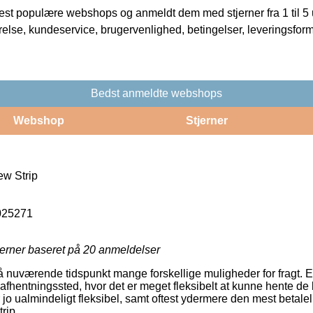
t populære webshops og anmeldt dem med stjerner fra 1 til 5 ud
rrelse, kundeservice, brugervenlighed, betingelser, leveringsfor
Bedst anmeldte webshops
Webshop
Stjerner
w Strip
025271
jerner baseret på
20
anmeldelser
på nuværende tidspunkt mange forskellige muligheder for fragt. 
 et afhentningssted, hvor det er meget fleksibelt at kunne hente de
 jo ualmindeligt fleksibel, samt oftest ydermere den mest betalel
rip.