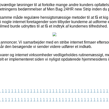
så troværdige løsninger til at fortolke mange andre kunders opfatt
orretningens bedømmelser af Men Bag 24HR new Strip inden du p
amme måde regulære hensigtsmæssige metoder til at få et kig i
i nogle internet foretagender som tilbyder kunderne at udform
lmed burde udnyttes til at få et indtryk af kundernes tilfredshed.
 annoncer. Vi samarbejder med en stribe internet firmaer efterso
når den besøgende vi sender videre udfører et indkøb.
varer og internet virksomheder vedligeholdes rutinemæssigt, m
elt er implementeret siden vi nyligst opdaterede hjemmesidens i
1
1
1
1
1
1
1
1
1
1
1
1
1
1
1
1
1
1
1
1
1
1
1
1
1
1
1
1
1
1
1
1
1
1
1
1
1
1
1
1
1
1
1
1
1
1
1
1
1
1
1
1
1
1
1
1
1
1
1
1
1
1
1
1
1
1
1
1
1
1