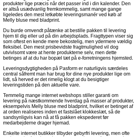
produkter lige præcis når det passer ind i din kalender. Den
er altså usædvanlig fremkommelig, samt mange gange
ligeledes den mest letkøbte leveringsmanér ved køb af
Melly bluse med bladprint.
Du burde omvendt påtænke at bestille pakken til levering
hjem til dig eller ud på din arbejdsplads. Fragttypen viser sig
som oftest en kende mere bekostelig, men ydermere vældig
fleksibel. Den mest prisbevidste fragtmulighed vil dog
utvivlsomt være at hente produkterne selv, men dette
betinges af at du har bopæl tæt på e-forretningens hjemsted.
Leveringsdygtigheden på Pasform er naturligvis særdeles
central såfremt man har brug for dine nye produkter lige om
lidt, så herved er det rimelig klogt at du besigtiger
leveringstiden på den aktuelle vare.
Temmelig mange internet webshops stiller garanti om
levering på næstkommende hverdag på masser af produkter,
eksempelvis Melly bluse med bladprint, hvilket er betinget af
at orden realiseres inden et fastslået klokkeslæt, så de
sandsynligvis kan nå at få pakken ekspederet før
medarbejderne drager hjemad.
Enkelte internet butikker tilbyder gebyrfri levering, men ofte