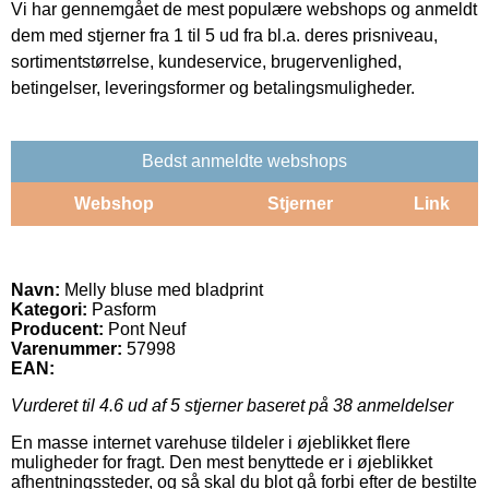
Vi har gennemgået de mest populære webshops og anmeldt
dem med stjerner fra 1 til 5 ud fra bl.a. deres prisniveau,
sortimentstørrelse, kundeservice, brugervenlighed,
betingelser, leveringsformer og betalingsmuligheder.
Bedst anmeldte webshops
Webshop
Stjerner
Link
Navn:
Melly bluse med bladprint
Kategori:
Pasform
Producent:
Pont Neuf
Varenummer:
57998
EAN:
Vurderet til
4.6
ud af 5 stjerner baseret på
38
anmeldelser
En masse internet varehuse tildeler i øjeblikket flere
muligheder for fragt. Den mest benyttede er i øjeblikket
afhentningssteder, og så skal du blot gå forbi efter de bestilte