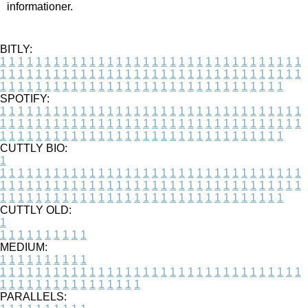
informationer.
BITLY:
1
1
1
1
1
1
1
1
1
1
1
1
1
1
1
1
1
1
1
1
1
1
1
1
1
1
1
1
1
1
1
1
1
1
1
1
1
1
1
1
1
1
1
1
1
1
1
1
1
1
1
1
1
1
1
1
1
1
1
1
1
1
1
1
1
1
1
1
1
1
1
1
1
1
1
1
1
1
1
1
1
1
1
1
1
1
1
1
1
1
1
1
1
1
1
1
1
1
1
1
SPOTIFY:
1
1
1
1
1
1
1
1
1
1
1
1
1
1
1
1
1
1
1
1
1
1
1
1
1
1
1
1
1
1
1
1
1
1
1
1
1
1
1
1
1
1
1
1
1
1
1
1
1
1
1
1
1
1
1
1
1
1
1
1
1
1
1
1
1
1
1
1
1
1
1
1
1
1
1
1
1
1
1
1
1
1
1
1
1
1
1
1
1
1
1
1
1
1
1
1
1
1
1
1
CUTTLY BIO:
1
1
1
1
1
1
1
1
1
1
1
1
1
1
1
1
1
1
1
1
1
1
1
1
1
1
1
1
1
1
1
1
1
1
1
1
1
1
1
1
1
1
1
1
1
1
1
1
1
1
1
1
1
1
1
1
1
1
1
1
1
1
1
1
1
1
1
1
1
1
1
1
1
1
1
1
1
1
1
1
1
1
1
1
1
1
1
1
1
1
1
1
1
1
1
1
1
1
1
1
1
CUTTLY OLD:
1
1
1
1
1
1
1
1
1
1
1
MEDIUM:
1
1
1
1
1
1
1
1
1
1
1
1
1
1
1
1
1
1
1
1
1
1
1
1
1
1
1
1
1
1
1
1
1
1
1
1
1
1
1
1
1
1
1
1
1
1
1
1
1
1
1
1
1
1
1
1
1
1
1
1
PARALLELS: