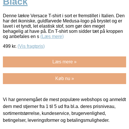
Black
Denne lækre Versace T-shirt i sort er fremstillet i Italien. Den
har det ikoniske, guldfarvede Medusa-logo på brystet og er
lavet i et tyndt, let elastisk stof, som gør den meget
behagelig at have på. En T-shirt som sidder tæt på kroppen
og anbefales en s
(Læs mere)
499
kr.
(Vis fragtpris)
Læs mere »
Køb nu »
Vi har gennemgået de mest populære webshops og anmeldt
dem med stjerner fra 1 til 5 ud fra bl.a. deres prisniveau,
sortimentstørrelse, kundeservice, brugervenlighed,
betingelser, leveringsformer og betalingsmuligheder.