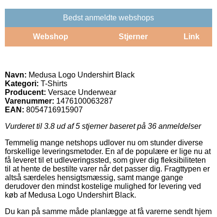
Bedst anmeldte webshops
Webshop
Stjerner
Link
Navn:
Medusa Logo Undershirt Black
Kategori:
T-Shirts
Producent:
Versace Underwear
Varenummer:
1476100063287
EAN:
8054716915907
Vurderet til
3.8
ud af 5 stjerner baseret på
36
anmeldelser
Temmelig mange netshops udlover nu om stunder diverse
forskellige leveringsmetoder. En af de populære er lige nu at
få leveret til et udleveringssted, som giver dig fleksibiliteten
til at hente de bestilte varer når det passer dig. Fragttypen er
altså særdeles hensigtsmæssig, samt mange gange
derudover den mindst kostelige mulighed for levering ved
køb af Medusa Logo Undershirt Black.
Du kan på samme måde planlægge at få varerne sendt hjem