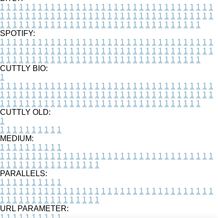
1
1
1
1
1
1
1
1
1
1
1
1
1
1
1
1
1
1
1
1
1
1
1
1
1
1
1
1
1
1
1
1
1
1
1
1
1
1
1
1
1
1
1
1
1
1
1
1
1
1
1
1
1
1
1
1
1
1
1
1
1
1
1
1
1
1
1
1
1
1
1
1
1
1
1
1
1
1
1
1
1
1
1
1
1
1
1
1
1
1
1
1
1
1
1
1
1
1
1
1
SPOTIFY:
1
1
1
1
1
1
1
1
1
1
1
1
1
1
1
1
1
1
1
1
1
1
1
1
1
1
1
1
1
1
1
1
1
1
1
1
1
1
1
1
1
1
1
1
1
1
1
1
1
1
1
1
1
1
1
1
1
1
1
1
1
1
1
1
1
1
1
1
1
1
1
1
1
1
1
1
1
1
1
1
1
1
1
1
1
1
1
1
1
1
1
1
1
1
1
1
1
1
1
1
CUTTLY BIO:
1
1
1
1
1
1
1
1
1
1
1
1
1
1
1
1
1
1
1
1
1
1
1
1
1
1
1
1
1
1
1
1
1
1
1
1
1
1
1
1
1
1
1
1
1
1
1
1
1
1
1
1
1
1
1
1
1
1
1
1
1
1
1
1
1
1
1
1
1
1
1
1
1
1
1
1
1
1
1
1
1
1
1
1
1
1
1
1
1
1
1
1
1
1
1
1
1
1
1
1
1
CUTTLY OLD:
1
1
1
1
1
1
1
1
1
1
1
MEDIUM:
1
1
1
1
1
1
1
1
1
1
1
1
1
1
1
1
1
1
1
1
1
1
1
1
1
1
1
1
1
1
1
1
1
1
1
1
1
1
1
1
1
1
1
1
1
1
1
1
1
1
1
1
1
1
1
1
1
1
1
1
PARALLELS:
1
1
1
1
1
1
1
1
1
1
1
1
1
1
1
1
1
1
1
1
1
1
1
1
1
1
1
1
1
1
1
1
1
1
1
1
1
1
1
1
1
1
1
1
1
1
1
1
1
1
1
1
1
1
1
1
1
1
1
1
URL PARAMETER:
1
1
1
1
1
1
1
1
1
1