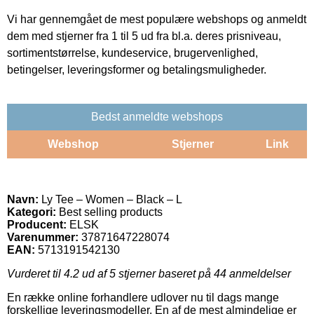
Vi har gennemgået de mest populære webshops og anmeldt
dem med stjerner fra 1 til 5 ud fra bl.a. deres prisniveau,
sortimentstørrelse, kundeservice, brugervenlighed,
betingelser, leveringsformer og betalingsmuligheder.
Bedst anmeldte webshops
Webshop
Stjerner
Link
Navn:
Ly Tee – Women – Black – L
Kategori:
Best selling products
Producent:
ELSK
Varenummer:
37871647228074
EAN:
5713191542130
Vurderet til
4.2
ud af 5 stjerner baseret på
44
anmeldelser
En række online forhandlere udlover nu til dags mange
forskellige leveringsmodeller. En af de mest almindelige er