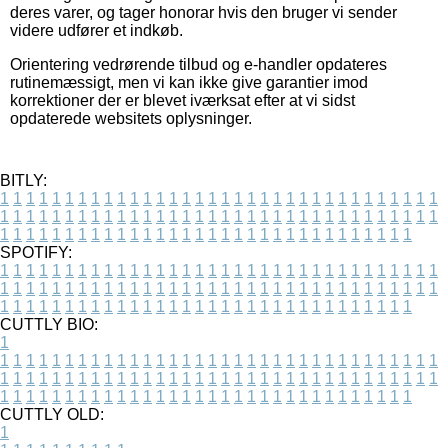
deres varer, og tager honorar hvis den bruger vi sender
videre udfører et indkøb.
Orientering vedrørende tilbud og e-handler opdateres
rutinemæssigt, men vi kan ikke give garantier imod
korrektioner der er blevet iværksat efter at vi sidst
opdaterede websitets oplysninger.
BITLY:
1
1
1
1
1
1
1
1
1
1
1
1
1
1
1
1
1
1
1
1
1
1
1
1
1
1
1
1
1
1
1
1
1
1
1
1
1
1
1
1
1
1
1
1
1
1
1
1
1
1
1
1
1
1
1
1
1
1
1
1
1
1
1
1
1
1
1
1
1
1
1
1
1
1
1
1
1
1
1
1
1
1
1
1
1
1
1
1
1
1
1
1
1
1
1
1
1
1
1
1
SPOTIFY:
1
1
1
1
1
1
1
1
1
1
1
1
1
1
1
1
1
1
1
1
1
1
1
1
1
1
1
1
1
1
1
1
1
1
1
1
1
1
1
1
1
1
1
1
1
1
1
1
1
1
1
1
1
1
1
1
1
1
1
1
1
1
1
1
1
1
1
1
1
1
1
1
1
1
1
1
1
1
1
1
1
1
1
1
1
1
1
1
1
1
1
1
1
1
1
1
1
1
1
1
CUTTLY BIO:
1
1
1
1
1
1
1
1
1
1
1
1
1
1
1
1
1
1
1
1
1
1
1
1
1
1
1
1
1
1
1
1
1
1
1
1
1
1
1
1
1
1
1
1
1
1
1
1
1
1
1
1
1
1
1
1
1
1
1
1
1
1
1
1
1
1
1
1
1
1
1
1
1
1
1
1
1
1
1
1
1
1
1
1
1
1
1
1
1
1
1
1
1
1
1
1
1
1
1
1
1
CUTTLY OLD:
1