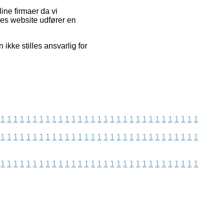
ine firmaer da vi
es website udfører en
kke stilles ansvarlig for
1
1
1
1
1
1
1
1
1
1
1
1
1
1
1
1
1
1
1
1
1
1
1
1
1
1
1
1
1
1
1
1
1
1
1
1
1
1
1
1
1
1
1
1
1
1
1
1
1
1
1
1
1
1
1
1
1
1
1
1
1
1
1
1
1
1
1
1
1
1
1
1
1
1
1
1
1
1
1
1
1
1
1
1
1
1
1
1
1
1
1
1
1