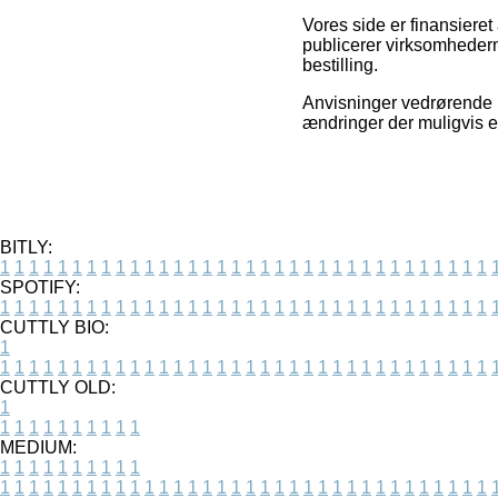
Vores side er finansieret
publicerer virksomhedern
bestilling.
Anvisninger vedrørende p
ændringer der muligvis er
BITLY:
1
1
1
1
1
1
1
1
1
1
1
1
1
1
1
1
1
1
1
1
1
1
1
1
1
1
1
1
1
1
1
1
1
1
SPOTIFY:
1
1
1
1
1
1
1
1
1
1
1
1
1
1
1
1
1
1
1
1
1
1
1
1
1
1
1
1
1
1
1
1
1
1
CUTTLY BIO:
1
1
1
1
1
1
1
1
1
1
1
1
1
1
1
1
1
1
1
1
1
1
1
1
1
1
1
1
1
1
1
1
1
1
1
CUTTLY OLD:
1
1
1
1
1
1
1
1
1
1
1
MEDIUM:
1
1
1
1
1
1
1
1
1
1
1
1
1
1
1
1
1
1
1
1
1
1
1
1
1
1
1
1
1
1
1
1
1
1
1
1
1
1
1
1
1
1
1
1