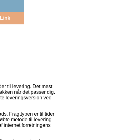
Link
r til levering. Det mest
pakken når det passer dig.
ste leveringsversion ved
ds. Fragttypen er til tider
øbte metode til levering
f internet forretningens