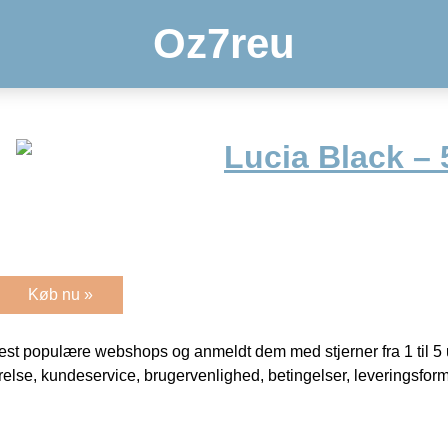
Oz7reu
Lucia Black – 
Køb nu »
t populære webshops og anmeldt dem med stjerner fra 1 til 5 ud
rrelse, kundeservice, brugervenlighed, betingelser, leveringsfor