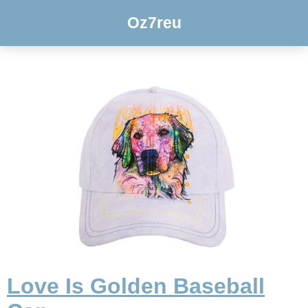
Oz7reu
Love Is Golden Baseball