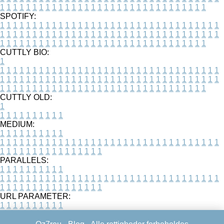
1
1
1
1
1
1
1
1
1
1
1
1
1
1
1
1
1
1
1
1
1
1
1
1
1
1
1
1
1
1
1
1
SPOTIFY:
1
1
1
1
1
1
1
1
1
1
1
1
1
1
1
1
1
1
1
1
1
1
1
1
1
1
1
1
1
1
1
1
1
1
1
1
1
1
1
1
1
1
1
1
1
1
1
1
1
1
1
1
1
1
1
1
1
1
1
1
1
1
1
1
1
1
1
1
1
1
1
1
1
1
1
1
1
1
1
1
1
1
1
1
1
1
1
1
1
1
1
1
1
1
1
1
1
1
1
1
CUTTLY BIO:
1
1
1
1
1
1
1
1
1
1
1
1
1
1
1
1
1
1
1
1
1
1
1
1
1
1
1
1
1
1
1
1
1
1
1
1
1
1
1
1
1
1
1
1
1
1
1
1
1
1
1
1
1
1
1
1
1
1
1
1
1
1
1
1
1
1
1
1
1
1
1
1
1
1
1
1
1
1
1
1
1
1
1
1
1
1
1
1
1
1
1
1
1
1
1
1
1
1
1
1
1
CUTTLY OLD:
1
1
1
1
1
1
1
1
1
1
1
MEDIUM:
1
1
1
1
1
1
1
1
1
1
1
1
1
1
1
1
1
1
1
1
1
1
1
1
1
1
1
1
1
1
1
1
1
1
1
1
1
1
1
1
1
1
1
1
1
1
1
1
1
1
1
1
1
1
1
1
1
1
1
1
PARALLELS:
1
1
1
1
1
1
1
1
1
1
1
1
1
1
1
1
1
1
1
1
1
1
1
1
1
1
1
1
1
1
1
1
1
1
1
1
1
1
1
1
1
1
1
1
1
1
1
1
1
1
1
1
1
1
1
1
1
1
1
1
URL PARAMETER:
1
1
1
1
1
1
1
1
1
1