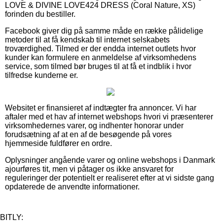
LOVE & DIVINE LOVE424 DRESS (Coral Nature, XS)
forinden du bestiller.
Facebook giver dig på samme måde en række pålidelige
metoder til at få kendskab til internet selskabets
troværdighed. Tilmed er der endda internet outlets hvor
kunder kan formulere en anmeldelse af virksomhedens
service, som tilmed bør bruges til at få et indblik i hvor
tilfredse kunderne er.
Websitet er finansieret af indtægter fra annoncer. Vi har
aftaler med et hav af internet webshops hvori vi præsenterer
virksomhedernes varer, og indhenter honorar under
forudsætning af at en af de besøgende på vores
hjemmeside fuldfører en ordre.
Oplysninger angående varer og online webshops i Danmark
ajourføres tit, men vi påtager os ikke ansvaret for
reguleringer der potentielt er realiseret efter at vi sidste gang
opdaterede de anvendte informationer.
BITLY: