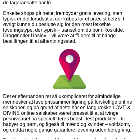
de lageransatte har fri.
Enkelte shops på nettet frembyder gratis levering, men
typisk er det forudsat at der købes for et præcist beløb. I
øvrigt kunne du beslutte sig for den mest letkøbte
leveringstype, der typisk – uanset om du bor i Roskilde,
Dragør eller Haslev – vil være at få dem til at bringe
bestillingen til et afhentningssted.
Det er efterhånden ret så ukompliceret for almindelige
mennesker at lave prissammenligning på forskellige online
selskaber, og på grund af dette har en lang række LOVE &
DIVINE online selskaber været presset til at at tvinge
prisniveauet på specielt deres bedst i test produkter – til
babyer og børn, og ligeså til mænd og kvinder – voldsomt,
og endda nogle gange garantere levering uden beregning.