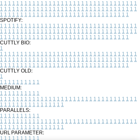
1
1
1
1
1
1
1
1
1
1
1
1
1
1
1
1
1
1
1
1
1
1
1
1
1
1
1
1
1
1
1
1
1
1
1
1
1
1
1
1
1
1
1
1
1
1
1
1
1
1
1
1
1
1
1
1
1
1
1
1
1
1
1
1
1
1
1
1
1
1
1
1
1
1
1
1
1
1
1
1
1
1
1
1
1
1
1
1
1
1
1
1
1
1
1
1
1
1
1
1
SPOTIFY:
1
1
1
1
1
1
1
1
1
1
1
1
1
1
1
1
1
1
1
1
1
1
1
1
1
1
1
1
1
1
1
1
1
1
1
1
1
1
1
1
1
1
1
1
1
1
1
1
1
1
1
1
1
1
1
1
1
1
1
1
1
1
1
1
1
1
1
1
1
1
1
1
1
1
1
1
1
1
1
1
1
1
1
1
1
1
1
1
1
1
1
1
1
1
1
1
1
1
1
1
CUTTLY BIO:
1
1
1
1
1
1
1
1
1
1
1
1
1
1
1
1
1
1
1
1
1
1
1
1
1
1
1
1
1
1
1
1
1
1
1
1
1
1
1
1
1
1
1
1
1
1
1
1
1
1
1
1
1
1
1
1
1
1
1
1
1
1
1
1
1
1
1
1
1
1
1
1
1
1
1
1
1
1
1
1
1
1
1
1
1
1
1
1
1
1
1
1
1
1
1
1
1
1
1
1
1
CUTTLY OLD:
1
1
1
1
1
1
1
1
1
1
1
MEDIUM:
1
1
1
1
1
1
1
1
1
1
1
1
1
1
1
1
1
1
1
1
1
1
1
1
1
1
1
1
1
1
1
1
1
1
1
1
1
1
1
1
1
1
1
1
1
1
1
1
1
1
1
1
1
1
1
1
1
1
1
1
PARALLELS:
1
1
1
1
1
1
1
1
1
1
1
1
1
1
1
1
1
1
1
1
1
1
1
1
1
1
1
1
1
1
1
1
1
1
1
1
1
1
1
1
1
1
1
1
1
1
1
1
1
1
1
1
1
1
1
1
1
1
1
1
URL PARAMETER:
1
1
1
1
1
1
1
1
1
1