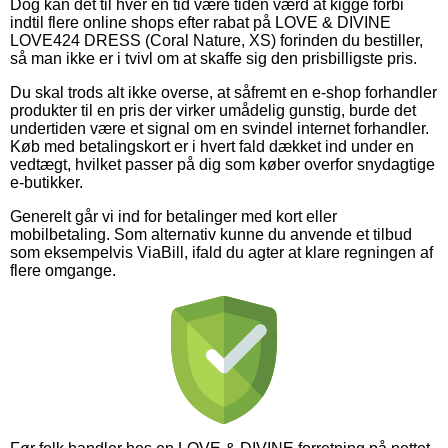
Dog kan det til hver en tid være tiden værd at kigge forbi
indtil flere online shops efter rabat på LOVE & DIVINE
LOVE424 DRESS (Coral Nature, XS) forinden du bestiller,
så man ikke er i tvivl om at skaffe sig den prisbilligste pris.
Du skal trods alt ikke overse, at såfremt en e-shop forhandler
produkter til en pris der virker umådelig gunstig, burde det
undertiden være et signal om en svindel internet forhandler.
Køb med betalingskort er i hvert fald dækket ind under en
vedtægt, hvilket passer på dig som køber overfor snydagtige
e-butikker.
Generelt går vi ind for betalinger med kort eller
mobilbetaling. Som alternativ kunne du anvende et tilbud
som eksempelvis ViaBill, ifald du agter at klare regningen af
flere omgange.