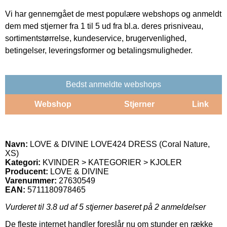
Vi har gennemgået de mest populære webshops og anmeldt
dem med stjerner fra 1 til 5 ud fra bl.a. deres prisniveau,
sortimentstørrelse, kundeservice, brugervenlighed,
betingelser, leveringsformer og betalingsmuligheder.
Bedst anmeldte webshops
Webshop
Stjerner
Link
Navn:
LOVE & DIVINE LOVE424 DRESS (Coral Nature,
XS)
Kategori:
KVINDER > KATEGORIER > KJOLER
Producent:
LOVE & DIVINE
Varenummer:
27630549
EAN:
5711180978465
Vurderet til
3.8
ud af 5 stjerner baseret på
2
anmeldelser
De fleste internet handler foreslår nu om stunder en række