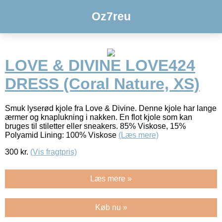
Oz7reu
LOVE & DIVINE LOVE424
DRESS (Coral Nature, XS)
Smuk lyserød kjole fra Love & Divine. Denne kjole har lange
ærmer og knaplukning i nakken. En flot kjole som kan
bruges til stiletter eller sneakers. 85% Viskose, 15%
Polyamid Lining: 100% Viskose
(Læs mere)
300
kr.
(Vis fragtpris)
Læs mere »
Køb nu »