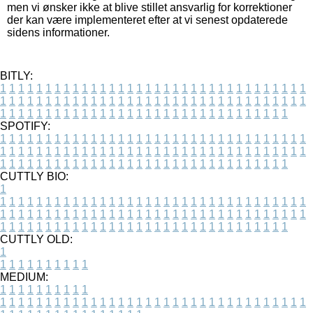
men vi ønsker ikke at blive stillet ansvarlig for korrektioner
der kan være implementeret efter at vi senest opdaterede
sidens informationer.
BITLY:
1
1
1
1
1
1
1
1
1
1
1
1
1
1
1
1
1
1
1
1
1
1
1
1
1
1
1
1
1
1
1
1
1
1
1
1
1
1
1
1
1
1
1
1
1
1
1
1
1
1
1
1
1
1
1
1
1
1
1
1
1
1
1
1
1
1
1
1
1
1
1
1
1
1
1
1
1
1
1
1
1
1
1
1
1
1
1
1
1
1
1
1
1
1
1
1
1
1
1
1
SPOTIFY:
1
1
1
1
1
1
1
1
1
1
1
1
1
1
1
1
1
1
1
1
1
1
1
1
1
1
1
1
1
1
1
1
1
1
1
1
1
1
1
1
1
1
1
1
1
1
1
1
1
1
1
1
1
1
1
1
1
1
1
1
1
1
1
1
1
1
1
1
1
1
1
1
1
1
1
1
1
1
1
1
1
1
1
1
1
1
1
1
1
1
1
1
1
1
1
1
1
1
1
1
CUTTLY BIO:
1
1
1
1
1
1
1
1
1
1
1
1
1
1
1
1
1
1
1
1
1
1
1
1
1
1
1
1
1
1
1
1
1
1
1
1
1
1
1
1
1
1
1
1
1
1
1
1
1
1
1
1
1
1
1
1
1
1
1
1
1
1
1
1
1
1
1
1
1
1
1
1
1
1
1
1
1
1
1
1
1
1
1
1
1
1
1
1
1
1
1
1
1
1
1
1
1
1
1
1
1
CUTTLY OLD:
1
1
1
1
1
1
1
1
1
1
1
MEDIUM:
1
1
1
1
1
1
1
1
1
1
1
1
1
1
1
1
1
1
1
1
1
1
1
1
1
1
1
1
1
1
1
1
1
1
1
1
1
1
1
1
1
1
1
1