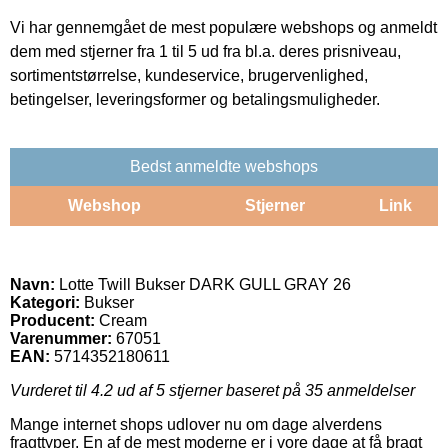
Vi har gennemgået de mest populære webshops og anmeldt
dem med stjerner fra 1 til 5 ud fra bl.a. deres prisniveau,
sortimentstørrelse, kundeservice, brugervenlighed,
betingelser, leveringsformer og betalingsmuligheder.
Bedst anmeldte webshops
Webshop
Stjerner
Link
Navn:
Lotte Twill Bukser DARK GULL GRAY 26
Kategori:
Bukser
Producent:
Cream
Varenummer:
67051
EAN:
5714352180611
Vurderet til
4.2
ud af 5 stjerner baseret på
35
anmeldelser
Mange internet shops udlover nu om dage alverdens
fragttyper. En af de mest moderne er i vore dage at få bragt