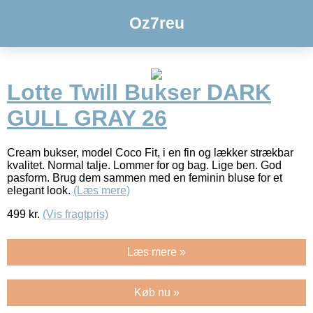
Oz7reu
Lotte Twill Bukser DARK
GULL GRAY 26
Cream bukser, model Coco Fit, i en fin og lækker strækbar
kvalitet. Normal talje. Lommer for og bag. Lige ben. God
pasform. Brug dem sammen med en feminin bluse for et
elegant look.
(Læs mere)
499
kr.
(Vis fragtpris)
Læs mere »
Køb nu »