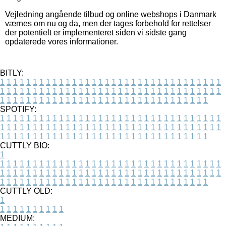
Vejledning angående tilbud og online webshops i Danmark
værnes om nu og da, men der tages forbehold for rettelser
der potentielt er implementeret siden vi sidste gang
opdaterede vores informationer.
BITLY:
1
1
1
1
1
1
1
1
1
1
1
1
1
1
1
1
1
1
1
1
1
1
1
1
1
1
1
1
1
1
1
1
1
1
1
1
1
1
1
1
1
1
1
1
1
1
1
1
1
1
1
1
1
1
1
1
1
1
1
1
1
1
1
1
1
1
1
1
1
1
1
1
1
1
1
1
1
1
1
1
1
1
1
1
1
1
1
1
1
1
1
1
1
1
1
1
1
1
1
1
SPOTIFY:
1
1
1
1
1
1
1
1
1
1
1
1
1
1
1
1
1
1
1
1
1
1
1
1
1
1
1
1
1
1
1
1
1
1
1
1
1
1
1
1
1
1
1
1
1
1
1
1
1
1
1
1
1
1
1
1
1
1
1
1
1
1
1
1
1
1
1
1
1
1
1
1
1
1
1
1
1
1
1
1
1
1
1
1
1
1
1
1
1
1
1
1
1
1
1
1
1
1
1
1
CUTTLY BIO:
1
1
1
1
1
1
1
1
1
1
1
1
1
1
1
1
1
1
1
1
1
1
1
1
1
1
1
1
1
1
1
1
1
1
1
1
1
1
1
1
1
1
1
1
1
1
1
1
1
1
1
1
1
1
1
1
1
1
1
1
1
1
1
1
1
1
1
1
1
1
1
1
1
1
1
1
1
1
1
1
1
1
1
1
1
1
1
1
1
1
1
1
1
1
1
1
1
1
1
1
1
CUTTLY OLD:
1
1
1
1
1
1
1
1
1
1
1
MEDIUM: