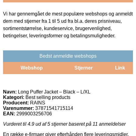
Vi har gennemgået de mest populære webshops og anmeldt
dem med stjerner fra 1 til 5 ud fra bl.a. deres prisniveau,
sortimentstørrelse, kundeservice, brugervenlighed,
betingelser, leveringsformer og betalingsmuligheder.
Bedst anmeldte webshops
Webshop
Stjerner
Link
Navn:
Long Puffer Jacket – Black – L/XL
Kategori:
Best selling products
Producent:
RAINS
Varenummer:
37871541715114
EAN:
2999003256706
Vurderet til
4.9
ud af 5 stjerner baseret på
11
anmeldelser
En række e-firmaer giver efterhånden flere leveringsmidler.