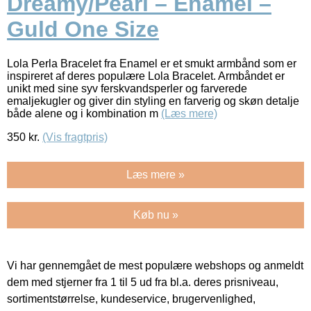
Dreamy/Pearl – Enamel –
Guld One Size
Lola Perla Bracelet fra Enamel er et smukt armbånd som er
inspireret af deres populære Lola Bracelet. Armbåndet er
unikt med sine syv ferskvandsperler og farverede
emaljekugler og giver din styling en farverig og skøn detalje
både alene og i kombination m
(Læs mere)
350
kr.
(Vis fragtpris)
Læs mere »
Køb nu »
Vi har gennemgået de mest populære webshops og anmeldt
dem med stjerner fra 1 til 5 ud fra bl.a. deres prisniveau,
sortimentstørrelse, kundeservice, brugervenlighed,