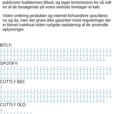
publicerer butikkernes tilbud, og tager kommission for så vidt
en af de besøgende på vores website foretager et køb.
Viden omkring produkter og internet forhandlere ajourføres
nu og da, men der gives ikke garantier imod reguleringer der
er blevet iværksat siden nyligste opdatering af de anvendte
oplysninger.
BITLY:
1
1
1
1
1
1
1
1
1
1
1
1
1
1
1
1
1
1
1
1
1
1
1
1
1
1
1
1
1
1
1
1
1
1
1
1
1
1
1
1
1
1
1
1
1
1
1
1
1
1
1
1
1
1
1
1
1
1
1
1
1
1
1
1
1
1
1
1
1
1
1
1
1
1
1
1
1
1
1
1
1
1
1
1
1
1
1
1
1
1
1
1
1
1
1
1
1
1
1
1
SPOTIFY:
1
1
1
1
1
1
1
1
1
1
1
1
1
1
1
1
1
1
1
1
1
1
1
1
1
1
1
1
1
1
1
1
1
1
1
1
1
1
1
1
1
1
1
1
1
1
1
1
1
1
1
1
1
1
1
1
1
1
1
1
1
1
1
1
1
1
1
1
1
1
1
1
1
1
1
1
1
1
1
1
1
1
1
1
1
1
1
1
1
1
1
1
1
1
1
1
1
1
1
1
CUTTLY BIO:
1
1
1
1
1
1
1
1
1
1
1
1
1
1
1
1
1
1
1
1
1
1
1
1
1
1
1
1
1
1
1
1
1
1
1
1
1
1
1
1
1
1
1
1
1
1
1
1
1
1
1
1
1
1
1
1
1
1
1
1
1
1
1
1
1
1
1
1
1
1
1
1
1
1
1
1
1
1
1
1
1
1
1
1
1
1
1
1
1
1
1
1
1
1
1
1
1
1
1
1
1
CUTTLY OLD:
1
1
1
1
1
1
1
1
1
1
1