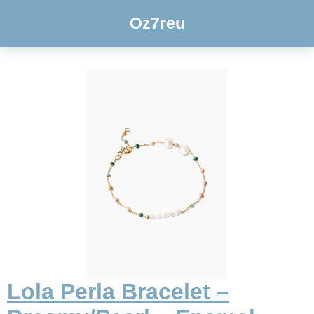
Oz7reu
Lola Perla Bracelet –