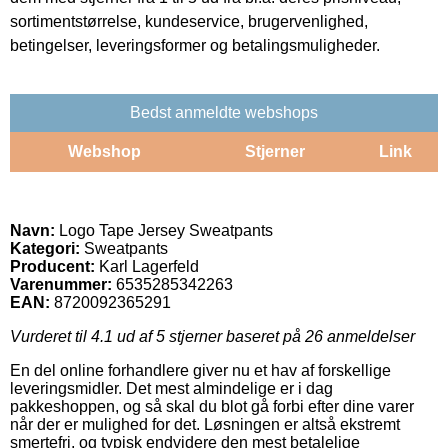
sortimentstørrelse, kundeservice, brugervenlighed,
betingelser, leveringsformer og betalingsmuligheder.
Bedst anmeldte webshops
Webshop
Stjerner
Link
Navn:
Logo Tape Jersey Sweatpants
Kategori:
Sweatpants
Producent:
Karl Lagerfeld
Varenummer:
6535285342263
EAN:
8720092365291
Vurderet til
4.1
ud af 5 stjerner baseret på
26
anmeldelser
En del online forhandlere giver nu et hav af forskellige
leveringsmidler. Det mest almindelige er i dag
pakkeshoppen, og så skal du blot gå forbi efter dine varer
når der er mulighed for det. Løsningen er altså ekstremt
smertefri, og typisk endvidere den mest betalelige