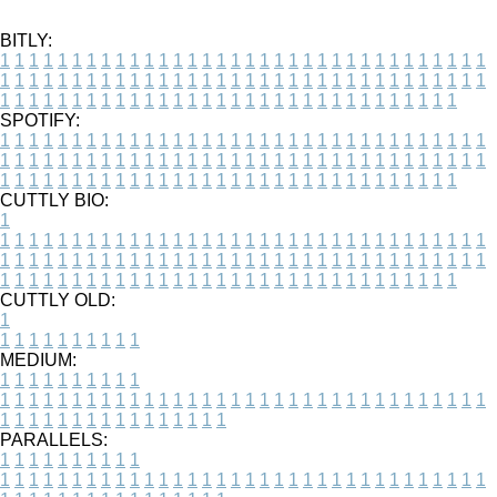
BITLY:
1
1
1
1
1
1
1
1
1
1
1
1
1
1
1
1
1
1
1
1
1
1
1
1
1
1
1
1
1
1
1
1
1
1
1
1
1
1
1
1
1
1
1
1
1
1
1
1
1
1
1
1
1
1
1
1
1
1
1
1
1
1
1
1
1
1
1
1
1
1
1
1
1
1
1
1
1
1
1
1
1
1
1
1
1
1
1
1
1
1
1
1
1
1
1
1
1
1
1
1
SPOTIFY:
1
1
1
1
1
1
1
1
1
1
1
1
1
1
1
1
1
1
1
1
1
1
1
1
1
1
1
1
1
1
1
1
1
1
1
1
1
1
1
1
1
1
1
1
1
1
1
1
1
1
1
1
1
1
1
1
1
1
1
1
1
1
1
1
1
1
1
1
1
1
1
1
1
1
1
1
1
1
1
1
1
1
1
1
1
1
1
1
1
1
1
1
1
1
1
1
1
1
1
1
CUTTLY BIO:
1
1
1
1
1
1
1
1
1
1
1
1
1
1
1
1
1
1
1
1
1
1
1
1
1
1
1
1
1
1
1
1
1
1
1
1
1
1
1
1
1
1
1
1
1
1
1
1
1
1
1
1
1
1
1
1
1
1
1
1
1
1
1
1
1
1
1
1
1
1
1
1
1
1
1
1
1
1
1
1
1
1
1
1
1
1
1
1
1
1
1
1
1
1
1
1
1
1
1
1
1
CUTTLY OLD:
1
1
1
1
1
1
1
1
1
1
1
MEDIUM:
1
1
1
1
1
1
1
1
1
1
1
1
1
1
1
1
1
1
1
1
1
1
1
1
1
1
1
1
1
1
1
1
1
1
1
1
1
1
1
1
1
1
1
1
1
1
1
1
1
1
1
1
1
1
1
1
1
1
1
1
PARALLELS:
1
1
1
1
1
1
1
1
1
1
1
1
1
1
1
1
1
1
1
1
1
1
1
1
1
1
1
1
1
1
1
1
1
1
1
1
1
1
1
1
1
1
1
1