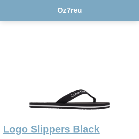
Oz7reu
Logo Slippers Black