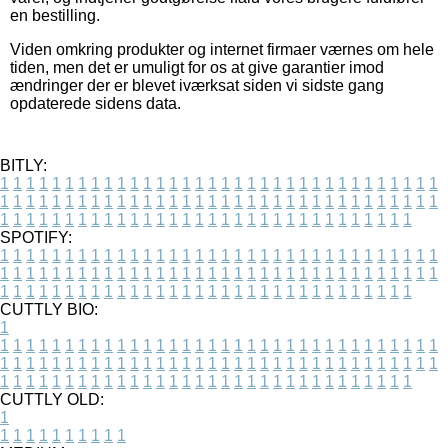
en bestilling.
Viden omkring produkter og internet firmaer værnes om hele
tiden, men det er umuligt for os at give garantier imod
ændringer der er blevet iværksat siden vi sidste gang
opdaterede sidens data.
BITLY:
1
1
1
1
1
1
1
1
1
1
1
1
1
1
1
1
1
1
1
1
1
1
1
1
1
1
1
1
1
1
1
1
1
1
1
1
1
1
1
1
1
1
1
1
1
1
1
1
1
1
1
1
1
1
1
1
1
1
1
1
1
1
1
1
1
1
1
1
1
1
1
1
1
1
1
1
1
1
1
1
1
1
1
1
1
1
1
1
1
1
1
1
1
1
1
1
1
1
1
1
SPOTIFY:
1
1
1
1
1
1
1
1
1
1
1
1
1
1
1
1
1
1
1
1
1
1
1
1
1
1
1
1
1
1
1
1
1
1
1
1
1
1
1
1
1
1
1
1
1
1
1
1
1
1
1
1
1
1
1
1
1
1
1
1
1
1
1
1
1
1
1
1
1
1
1
1
1
1
1
1
1
1
1
1
1
1
1
1
1
1
1
1
1
1
1
1
1
1
1
1
1
1
1
1
CUTTLY BIO:
1
1
1
1
1
1
1
1
1
1
1
1
1
1
1
1
1
1
1
1
1
1
1
1
1
1
1
1
1
1
1
1
1
1
1
1
1
1
1
1
1
1
1
1
1
1
1
1
1
1
1
1
1
1
1
1
1
1
1
1
1
1
1
1
1
1
1
1
1
1
1
1
1
1
1
1
1
1
1
1
1
1
1
1
1
1
1
1
1
1
1
1
1
1
1
1
1
1
1
1
1
CUTTLY OLD:
1
1
1
1
1
1
1
1
1
1
1