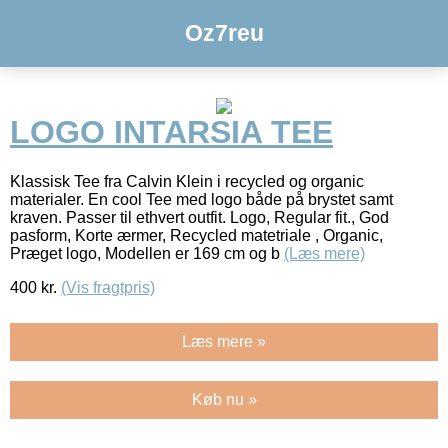
Oz7reu
LOGO INTARSIA TEE
Klassisk Tee fra Calvin Klein i recycled og organic
materialer. En cool Tee med logo både på brystet samt
kraven. Passer til ethvert outfit. Logo, Regular fit., God
pasform, Korte ærmer, Recycled matetriale , Organic,
Præget logo, Modellen er 169 cm og b
(Læs mere)
400
kr.
(Vis fragtpris)
Læs mere »
Køb nu »