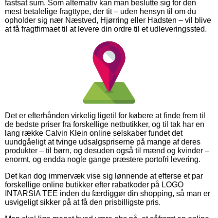
fastsat sum. Som alternativ kan man beslutte sig for den
mest betalelige fragttype, der tit – uden hensyn til om du
opholder sig nær Næstved, Hjørring eller Hadsten – vil blive
at få fragtfirmaet til at levere din ordre til et udleveringssted.
Det er efterhånden virkelig ligetil for købere at finde frem til
de bedste priser fra forskellige netbutikker, og til tak har en
lang række Calvin Klein online selskaber fundet det
uundgåeligt at tvinge udsalgspriserne på mange af deres
produkter – til børn, og desuden også til mænd og kvinder –
enormt, og endda nogle gange præstere portofri levering.
Det kan dog immervæk vise sig lønnende at efterse et par
forskellige online butikker efter rabatkoder på LOGO
INTARSIA TEE inden du færdiggør din shopping, så man er
usvigeligt sikker på at få den prisbilligste pris.