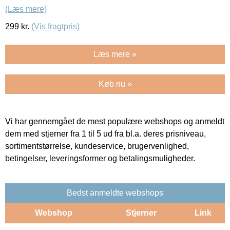
(Læs mere)
299
kr.
(Vis fragtpris)
Læs mere »
Køb nu »
Vi har gennemgået de mest populære webshops og anmeldt
dem med stjerner fra 1 til 5 ud fra bl.a. deres prisniveau,
sortimentstørrelse, kundeservice, brugervenlighed,
betingelser, leveringsformer og betalingsmuligheder.
Bedst anmeldte webshops
Webshop
Stjerner
Link