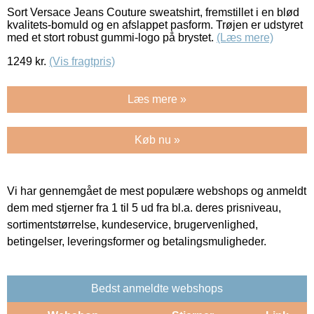
Sort Versace Jeans Couture sweatshirt, fremstillet i en blød
kvalitets-bomuld og en afslappet pasform. Trøjen er udstyret
med et stort robust gummi-logo på brystet.
(Læs mere)
1249
kr.
(Vis fragtpris)
Læs mere »
Køb nu »
Vi har gennemgået de mest populære webshops og anmeldt
dem med stjerner fra 1 til 5 ud fra bl.a. deres prisniveau,
sortimentstørrelse, kundeservice, brugervenlighed,
betingelser, leveringsformer og betalingsmuligheder.
Bedst anmeldte webshops