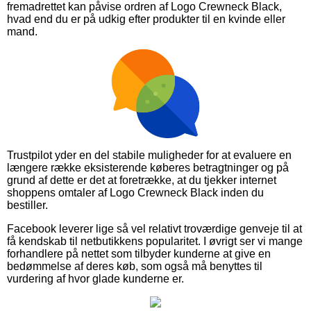
fremadrettet kan påvise ordren af Logo Crewneck Black,
hvad end du er på udkig efter produkter til en kvinde eller
mand.
Trustpilot yder en del stabile muligheder for at evaluere en
længere række eksisterende køberes betragtninger og på
grund af dette er det at foretrække, at du tjekker internet
shoppens omtaler af Logo Crewneck Black inden du
bestiller.
Facebook leverer lige så vel relativt troværdige genveje til at
få kendskab til netbutikkens popularitet. I øvrigt ser vi mange
forhandlere på nettet som tilbyder kunderne at give en
bedømmelse af deres køb, som også må benyttes til
vurdering af hvor glade kunderne er.