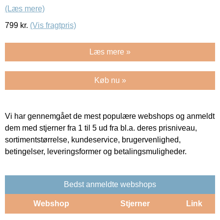
(Læs mere)
799
kr.
(Vis fragtpris)
Læs mere »
Køb nu »
Vi har gennemgået de mest populære webshops og anmeldt
dem med stjerner fra 1 til 5 ud fra bl.a. deres prisniveau,
sortimentstørrelse, kundeservice, brugervenlighed,
betingelser, leveringsformer og betalingsmuligheder.
Bedst anmeldte webshops
Webshop
Stjerner
Link