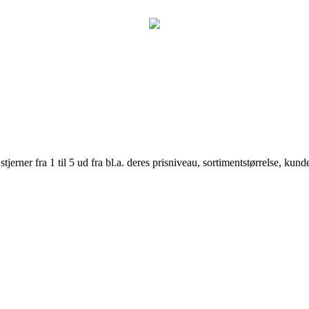
er fra 1 til 5 ud fra bl.a. deres prisniveau, sortimentstørrelse, kunde